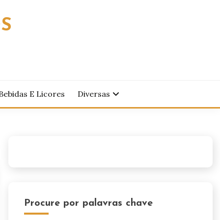
OS
Bebidas E Licores
Diversas
Procure por palavras chave