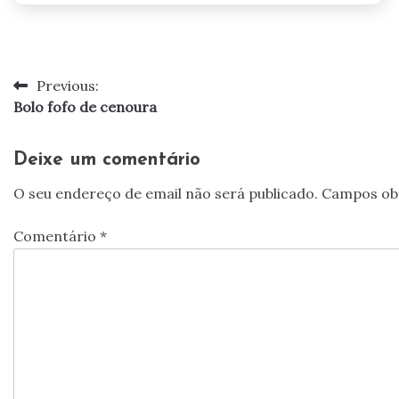
Previous:
Navegação
Bolo fofo de cenoura
de
artigos
Deixe um comentário
O seu endereço de email não será publicado.
Campos ob
Comentário
*