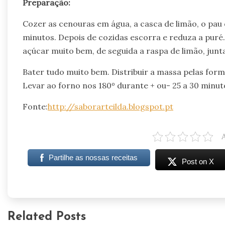
Preparação:
Cozer as cenouras em água, a casca de limão, o pau
minutos. Depois de cozidas escorra e reduza a puré
açúcar muito bem, de seguida a raspa de limão, junt
Bater tudo muito bem. Distribuir a massa pelas formi
Levar ao forno nos 180º durante + ou- 25 a 30 minuto
Fonte:
http://saborarteilda.blogspot.pt
Partilhe as nossas receitas
Post on X
Related Posts