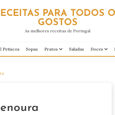
ECEITAS PARA TODOS 
GOSTOS
As melhores receitas de Portugal
E Petiscos
Sopas
Pratos
Saladas
Doces
ra
Cenoura