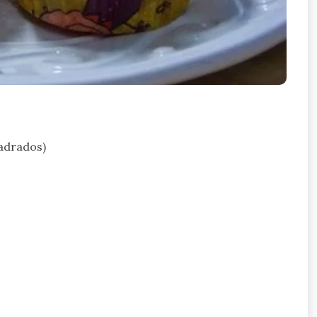
uadrados)