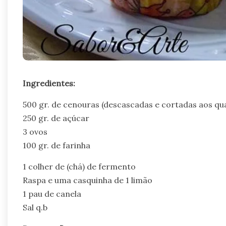
Ingredientes:
500 gr. de cenouras (descascadas e cortadas aos q
250 gr. de açúcar
3 ovos
100 gr. de farinha
1 colher de (chá) de fermento
Raspa e uma casquinha de 1 limão
1 pau de canela
Sal q.b