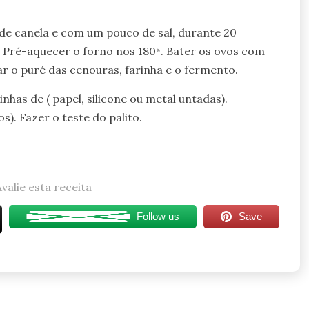
 de canela e com um pouco de sal, durante 20
. Pré-aquecer o forno nos 180ª. Bater os ovos com
ar o puré das cenouras, farinha e o fermento.
nhas de ( papel, silicone ou metal untadas).
s). Fazer o teste do palito.
Avalie esta receita
Follow us
Save