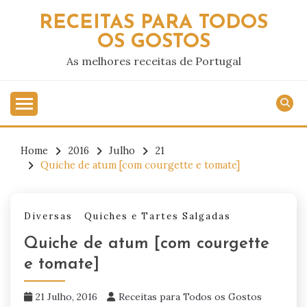
Skip
RECEITAS PARA TODOS
to
OS GOSTOS
content
As melhores receitas de Portugal
Home
2016
Julho
21
Quiche de atum [com courgette e tomate]
Diversas
Quiches e Tartes Salgadas
Quiche de atum [com courgette
e tomate]
21 Julho, 2016
Receitas para Todos os Gostos