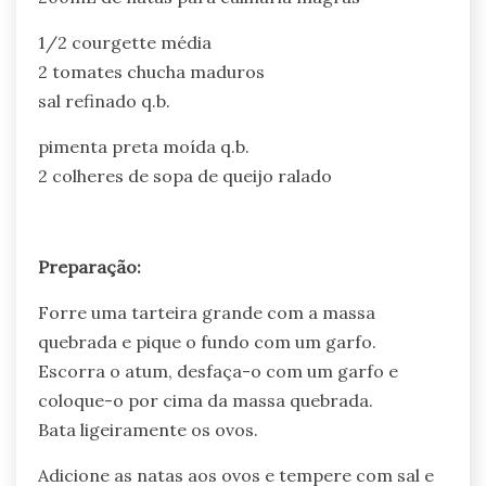
1/2 courgette média
2 tomates chucha maduros
sal refinado q.b.
pimenta preta moída q.b.
2 colheres de sopa de queijo ralado
Preparação:
Forre uma tarteira grande com a massa
quebrada e pique o fundo com um garfo.
Escorra o atum, desfaça-o com um garfo e
coloque-o por cima da massa quebrada.
Bata ligeiramente os ovos.
Adicione as natas aos ovos e tempere com sal e