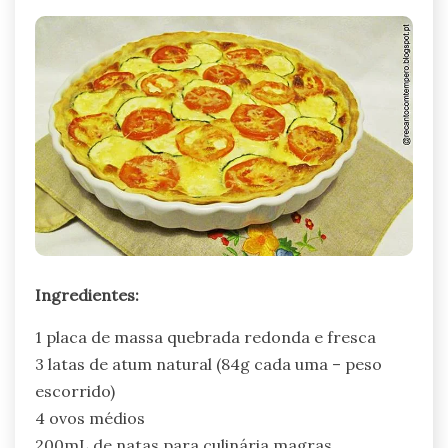
Ingredientes:
1 placa de massa quebrada redonda e fresca
3 latas de atum natural (84g cada uma – peso
escorrido)
4 ovos médios
200mL de natas para culinária magras