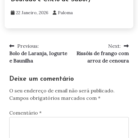
22 Janeiro, 2026
Paloma
Previous:
Next:
Navegação
Bolo de Laranja, Iogurte
Rissóis de frango com
de
e Baunilha
arroz de cenoura
artigos
Deixe um comentário
O seu endereço de email não será publicado.
Campos obrigatórios marcados com
*
Comentário
*