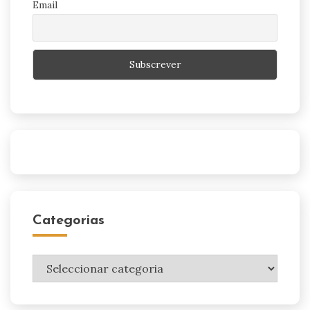
Email
Categorias
Categorias