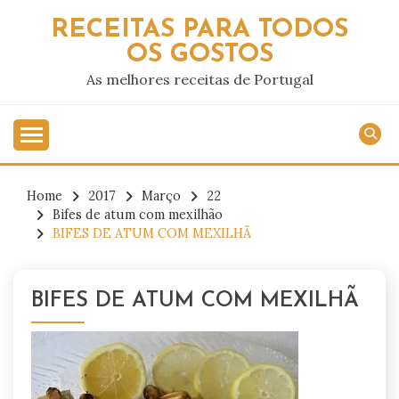
Skip
RECEITAS PARA TODOS
to
OS GOSTOS
content
As melhores receitas de Portugal
Home
2017
Março
22
Bifes de atum com mexilhão
BIFES DE ATUM COM MEXILHÃ
BIFES DE ATUM COM MEXILHÃ