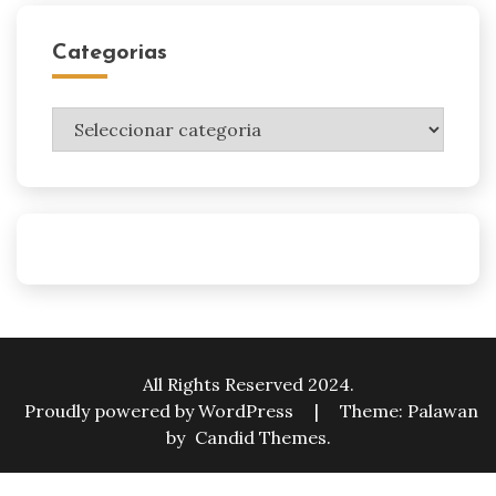
Categorias
Categorias
All Rights Reserved 2024.
Proudly powered by WordPress
|
Theme: Palawan
by
Candid Themes
.