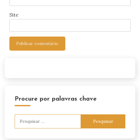
Site
Procure por palavras chave
Pesquisar
por: