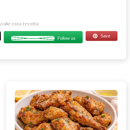
Avalie esta receita
Save
Follow us