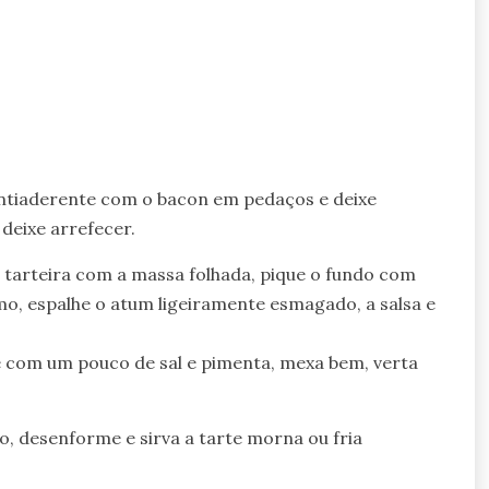
 antiaderente com o bacon em pedaços e deixe
deixe arrefecer.
a tarteira com a massa folhada, pique o fundo com
imo, espalhe o atum ligeiramente esmagado, a salsa e
e com um pouco de sal e pimenta, mexa bem, verta
o, desenforme e sirva a tarte morna ou fria