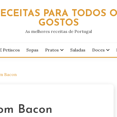
ECEITAS PARA TODOS 
GOSTOS
As melhores receitas de Portugal
E Petiscos
Sopas
Pratos
Saladas
Doces
om Bacon
om Bacon