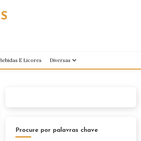
OS
Bebidas E Licores
Diversas
Procure por palavras chave