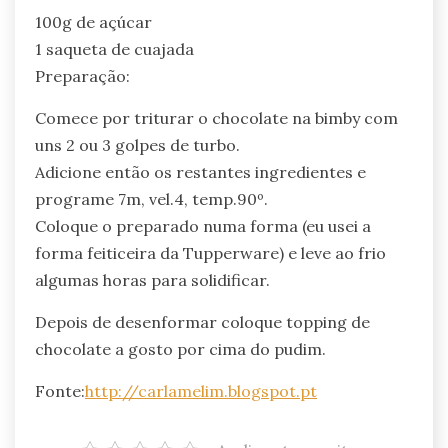
100g de açúcar
1 saqueta de cuajada
Preparação:
Comece por triturar o chocolate na bimby com
uns 2 ou 3 golpes de turbo.
Adicione então os restantes ingredientes e
programe 7m, vel.4, temp.90º.
Coloque o preparado numa forma (eu usei a
forma feiticeira da Tupperware) e leve ao frio
algumas horas para solidificar.
Depois de desenformar coloque topping de
chocolate a gosto por cima do pudim.
Fonte:
http://carlamelim.blogspot.pt