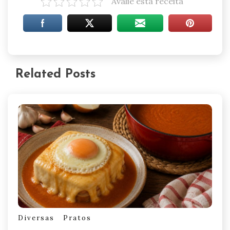
Avalie esta receita
Related Posts
Diversas
Pratos