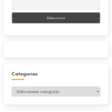
Categorias
Categorias