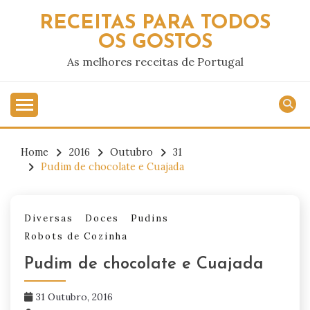
Skip
RECEITAS PARA TODOS
to
OS GOSTOS
content
As melhores receitas de Portugal
Home
2016
Outubro
31
Pudim de chocolate e Cuajada
Diversas
Doces
Pudins
Robots de Cozinha
Pudim de chocolate e Cuajada
31 Outubro, 2016