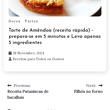
Doces
Tartes
Tarte de Amêndoa (receita rápida) -
prepara-se em 5 minutos e Leva apenas
5 ingredientes
28 Novembro, 2024
Receitas para Todos os Gostos
Previous:
Next:
Navegação
Receita Pataniscas de
Filhós no forno
de
bacalhau
artigos