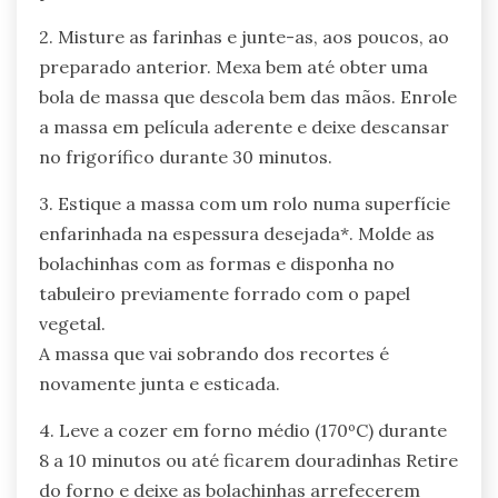
2. Misture as farinhas e junte-as, aos poucos, ao
preparado anterior. Mexa bem até obter uma
bola de massa que descola bem das mãos. Enrole
a massa em película aderente e deixe descansar
no frigorífico durante 30 minutos.
3. Estique a massa com um rolo numa superfície
enfarinhada na espessura desejada*. Molde as
bolachinhas com as formas e disponha no
tabuleiro previamente forrado com o papel
vegetal.
A massa que vai sobrando dos recortes é
novamente junta e esticada.
4. Leve a cozer em forno médio (170ºC) durante
8 a 10 minutos ou até ficarem douradinhas Retire
do forno e deixe as bolachinhas arrefecerem