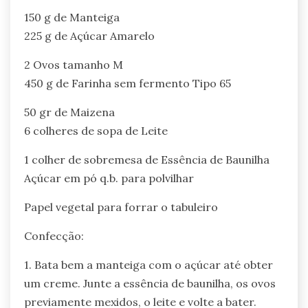
150 g de Manteiga
225 g de Açúcar Amarelo
2 Ovos tamanho M
450 g de Farinha sem fermento Tipo 65
50 gr de Maizena
6 colheres de sopa de Leite
1 colher de sobremesa de Essência de Baunilha
Açúcar em pó q.b. para polvilhar
Papel vegetal para forrar o tabuleiro
Confecção:
1. Bata bem a manteiga com o açúcar até obter
um creme. Junte a essência de baunilha, os ovos
previamente mexidos, o leite e volte a bater.