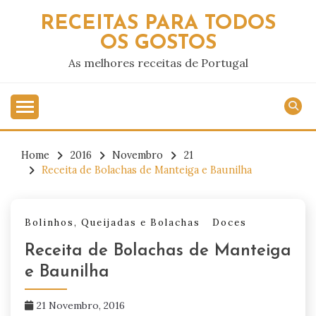
Skip
RECEITAS PARA TODOS
to
OS GOSTOS
content
As melhores receitas de Portugal
Home
2016
Novembro
21
Receita de Bolachas de Manteiga e Baunilha
Bolinhos, Queijadas e Bolachas
Doces
Receita de Bolachas de Manteiga
e Baunilha
21 Novembro, 2016