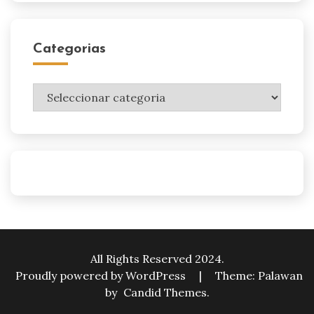
Categorias
Categorias
All Rights Reserved 2024.
Proudly powered by WordPress
|
Theme: Palawan
by
Candid Themes
.