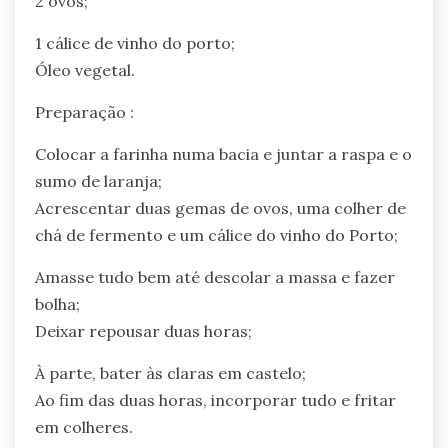
2 ovos;
1 cálice de vinho do porto;
Óleo vegetal.
Preparação :
Colocar a farinha numa bacia e juntar a raspa e o
sumo de laranja;
Acrescentar duas gemas de ovos, uma colher de
chá de fermento e um cálice do vinho do Porto;
Amasse tudo bem até descolar a massa e fazer
bolha;
Deixar repousar duas horas;
À parte, bater às claras em castelo;
Ao fim das duas horas, incorporar tudo e fritar
em colheres.