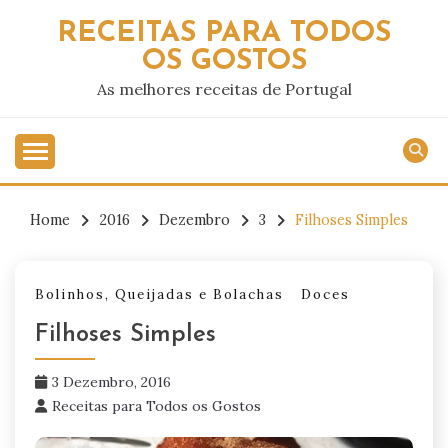
Skip
RECEITAS PARA TODOS
to
OS GOSTOS
content
As melhores receitas de Portugal
Home
2016
Dezembro
3
Filhoses Simples
Bolinhos, Queijadas e Bolachas
Doces
Filhoses Simples
3 Dezembro, 2016
Receitas para Todos os Gostos