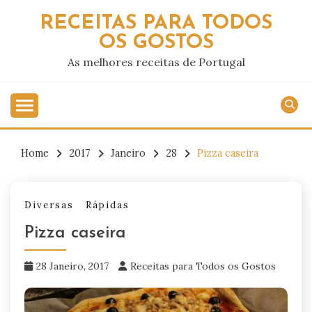
Skip
RECEITAS PARA TODOS
to
OS GOSTOS
content
As melhores receitas de Portugal
Home
2017
Janeiro
28
Pizza caseira
Diversas
Rápidas
Pizza caseira
28 Janeiro, 2017
Receitas para Todos os Gostos