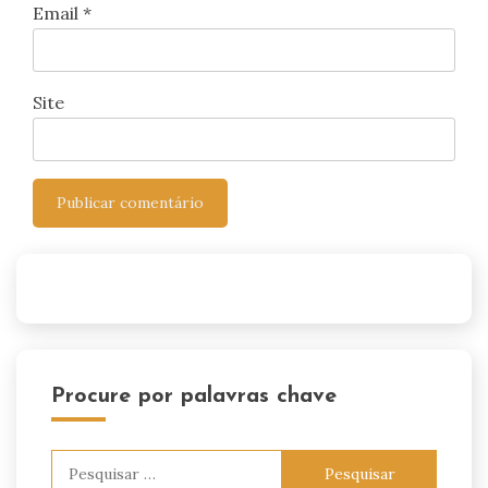
Email
*
Site
Procure por palavras chave
Pesquisar
por: