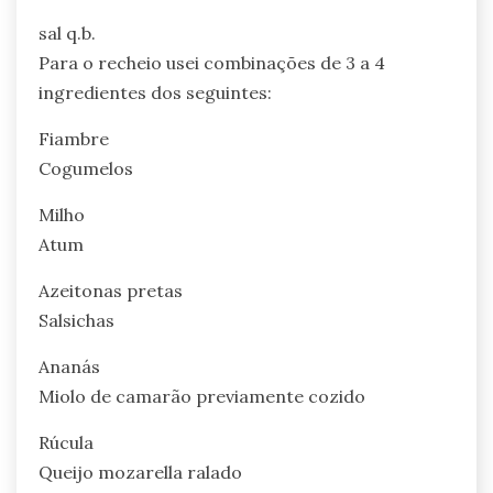
sal q.b.
Para o recheio usei combinações de 3 a 4
ingredientes dos seguintes:
Fiambre
Cogumelos
Milho
Atum
Azeitonas pretas
Salsichas
Ananás
Miolo de camarão previamente cozido
Rúcula
Queijo mozarella ralado