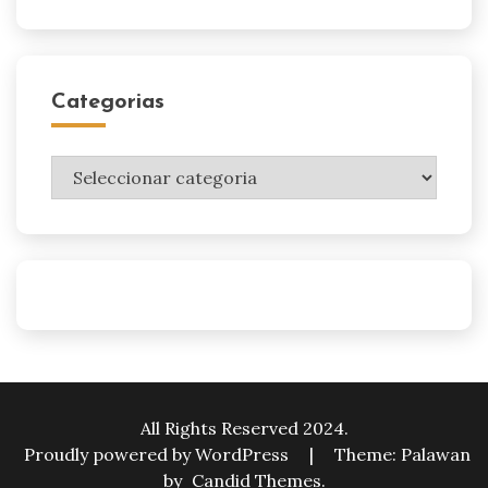
Categorias
Categorias
All Rights Reserved 2024.
Proudly powered by WordPress
|
Theme: Palawan
by
Candid Themes
.