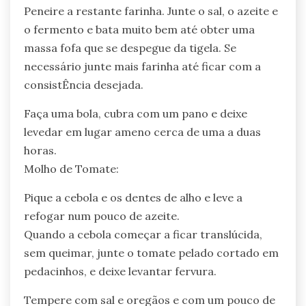
Peneire a restante farinha. Junte o sal, o azeite e
o fermento e bata muito bem até obter uma
massa fofa que se despegue da tigela. Se
necessário junte mais farinha até ficar com a
consistÊncia desejada.
Faça uma bola, cubra com um pano e deixe
levedar em lugar ameno cerca de uma a duas
horas.
Molho de Tomate:
Pique a cebola e os dentes de alho e leve a
refogar num pouco de azeite.
Quando a cebola começar a ficar translúcida,
sem queimar, junte o tomate pelado cortado em
pedacinhos, e deixe levantar fervura.
Tempere com sal e oregãos e com um pouco de