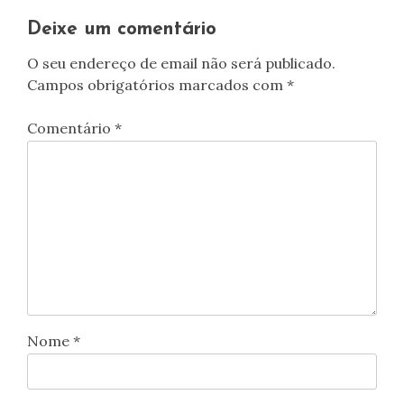
artigos
Deixe um comentário
O seu endereço de email não será publicado.
Campos obrigatórios marcados com
*
Comentário
*
Nome
*