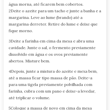
água morna, até ficarem bem cobertos.
2Deite o azeite para um tacho e junte a banha e a
margarina. Leve ao lume (brando) até a
margarina derreter. Retire do lume e deixe que
fique morno.
3Deite a farinha em cima da mesa e abra uma
cavidade. Junte o sal, o fermento previamente
dissolvido em água e os ovos previamente
abertos. Misture bem.
4Depois, junte a mistura do azeite e mexa bem,
até a massa ficar tipo massa de pão. Deite-a
para uma tigela previamente polvilhada com
farinha, cubra com um pano e deixe-a levedar,
até triplicar o volume.
5Coloque a massa de novo em cima da mesa