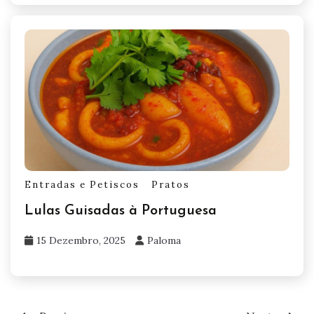
Entradas e Petiscos
Pratos
Lulas Guisadas à Portuguesa
15 Dezembro, 2025
Paloma