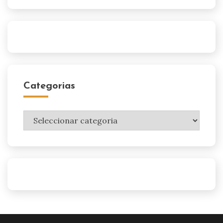
Categorias
Categorias