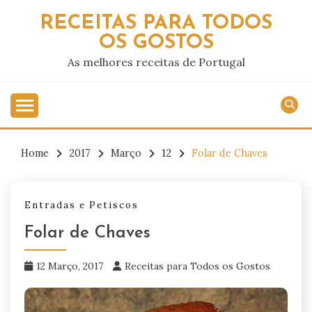
Skip
RECEITAS PARA TODOS
to
OS GOSTOS
content
As melhores receitas de Portugal
Home
2017
Março
12
Folar de Chaves
Entradas e Petiscos
Folar de Chaves
12 Março, 2017
Receitas para Todos os Gostos