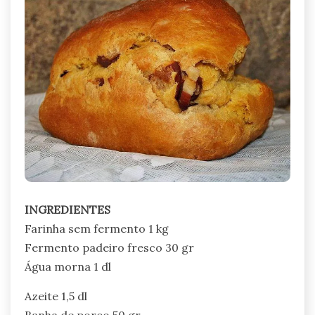
INGREDIENTES
Farinha sem fermento 1 kg
Fermento padeiro fresco 30 gr
Água morna 1 dl
Azeite 1,5 dl
Banha de porco 50 gr