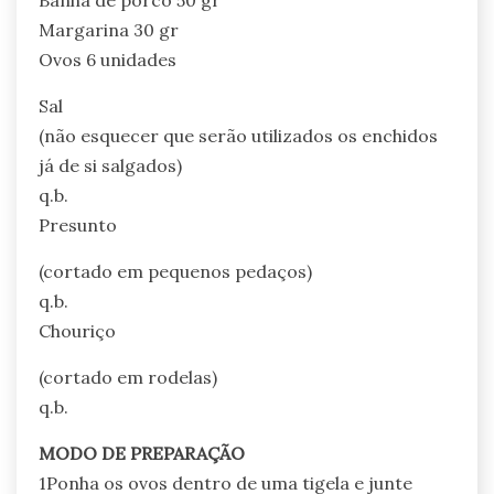
Margarina 30 gr
Ovos 6 unidades
Sal
(não esquecer que serão utilizados os enchidos
já de si salgados)
q.b.
Presunto
(cortado em pequenos pedaços)
q.b.
Chouriço
(cortado em rodelas)
q.b.
MODO DE PREPARAÇÃO
1Ponha os ovos dentro de uma tigela e junte