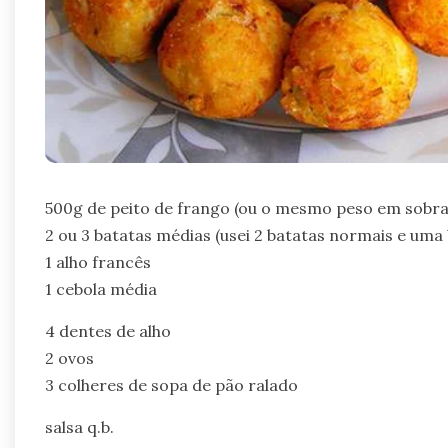
500g de peito de frango (ou o mesmo peso em sobra
2 ou 3 batatas médias (usei 2 batatas normais e uma
1 alho francês
1 cebola média
4 dentes de alho
2 ovos
3 colheres de sopa de pão ralado
salsa q.b.