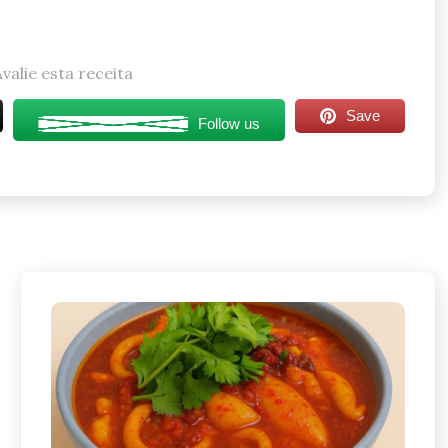
Avalie esta receita
Save
Follow us