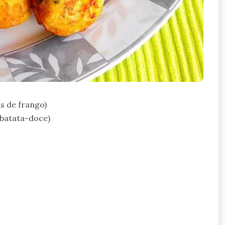
s de frango)
 batata-doce)