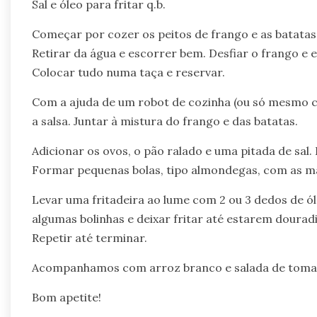
Sal e óleo para fritar q.b.
Começar por cozer os peitos de frango e as batatas
Retirar da água e escorrer bem. Desfiar o frango e
Colocar tudo numa taça e reservar.
Com a ajuda de um robot de cozinha (ou só mesmo com
a salsa. Juntar à mistura do frango e das batatas.
Adicionar os ovos, o pão ralado e uma pitada de sal
Formar pequenas bolas, tipo almondegas, com as mã
Levar uma fritadeira ao lume com 2 ou 3 dedos de ól
algumas bolinhas e deixar fritar até estarem dourad
Repetir até terminar.
Acompanhamos com arroz branco e salada de toma
Bom apetite!