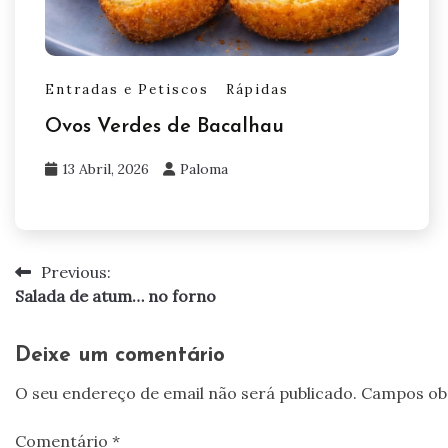
Entradas e Petiscos
Rápidas
Ovos Verdes de Bacalhau
13 Abril, 2026
Paloma
Previous:
Navegação
Salada de atum… no forno
de
artigos
Deixe um comentário
O seu endereço de email não será publicado.
Campos ob
Comentário
*