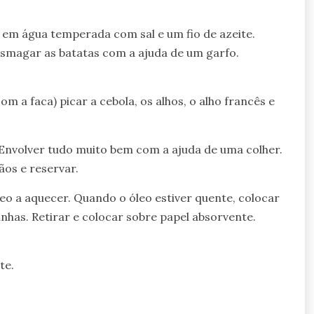
 em água temperada com sal e um fio de azeite.
 esmagar as batatas com a ajuda de um garfo.
 a faca) picar a cebola, os alhos, o alho francês e
. Envolver tudo muito bem com a ajuda de uma colher.
os e reservar.
eo a aquecer. Quando o óleo estiver quente, colocar
inhas. Retirar e colocar sobre papel absorvente.
te.