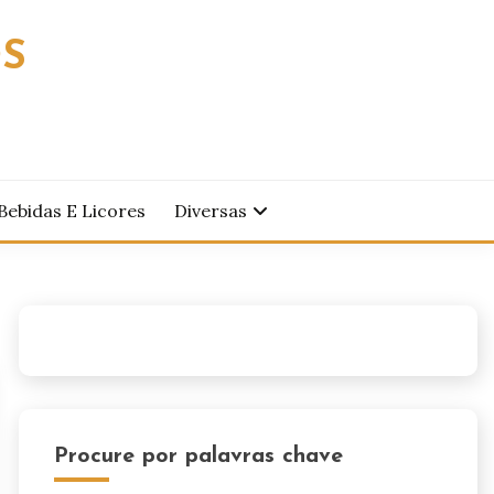
OS
Bebidas E Licores
Diversas
Procure por palavras chave