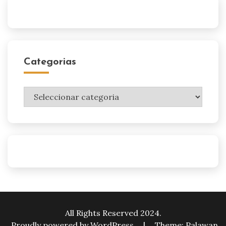
Categorias
Categorias
All Rights Reserved 2024.
Proudly powered by WordPress
|
Theme: Palawan