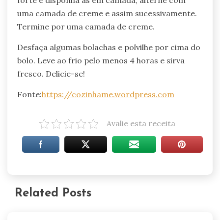
forte e disponha as em camada, alterne com
uma camada de creme e assim sucessivamente.
Termine por uma camada de creme.
Desfaça algumas bolachas e polvilhe por cima do
bolo. Leve ao frio pelo menos 4 horas e sirva
fresco. Delicie-se!
Fonte:
https://cozinhame.wordpress.com
Avalie esta receita
Related Posts