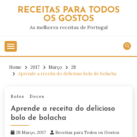
Skip
RECEITAS PARA TODOS
to
OS GOSTOS
content
As melhores receitas de Portugal
Home
2017
Março
28
Aprende a receita do delicioso bolo de bolacha
Bolos
Doces
Aprende a receita do delicioso
bolo de bolacha
28 Março, 2017
Receitas para Todos os Gostos