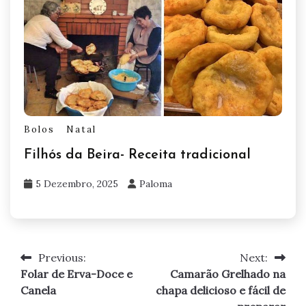
Bolos
Natal
Filhós da Beira- Receita tradicional
5 Dezembro, 2025
Paloma
Previous:
Next:
Navegação
Folar de Erva-Doce e
Camarão Grelhado na
de
Canela
chapa delicioso e fácil de