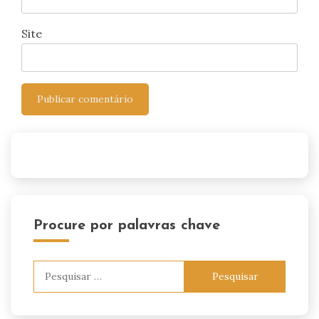
Site
Procure por palavras chave
Pesquisar
por: