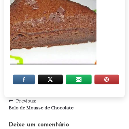
Previous:
Navegação
Bolo de Mousse de Chocolate
de
artigos
Deixe um comentário