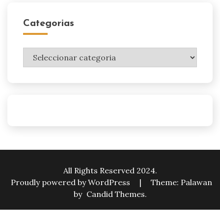
Categorias
Categorias
All Rights Reserved 2024.
Proudly powered by WordPress
|
Theme: Palawan
by
Candid Themes
.