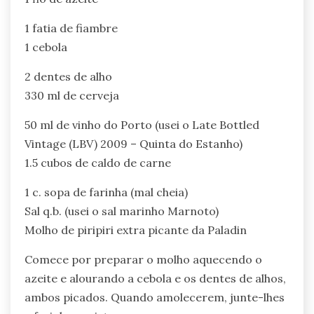
1 fatia de fiambre
1 cebola
2 dentes de alho
330 ml de cerveja
50 ml de vinho do Porto (usei o Late Bottled
Vintage (LBV) 2009 – Quinta do Estanho)
1.5 cubos de caldo de carne
1 c. sopa de farinha (mal cheia)
Sal q.b. (usei o sal marinho Marnoto)
Molho de piripiri extra picante da Paladin
Comece por preparar o molho aquecendo o
azeite e alourando a cebola e os dentes de alhos,
ambos picados. Quando amolecerem, junte-lhes