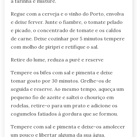
a farinha e misture.
Regue com a cerveja e o vinho do Porto, envolva
e deixe ferver. Junte o fiambre, o tomate pelado
e picado, o concentrado de tomate e os caldos
de carne. Deixe cozinhar por 5 minutos tempere
com molho de piripri e retifique o sal.
Retire do lume, reduza a puré e reserve
Tempere os bifes com sal e pimenta e deixe
tomar gosto por 30 minutos. Grelhe-os de
seguida e reserve. Ao mesmo tempo, aqueça um
pequeno fio de azeite e saltei o chouriço em
rodelas, retire-o para um prato e adicione os
cogumelos fatiados à gordura que se formou.
Tempere com sal e pimenta e deixe-os amolecer
um pouco e libertar alguma da sua água.