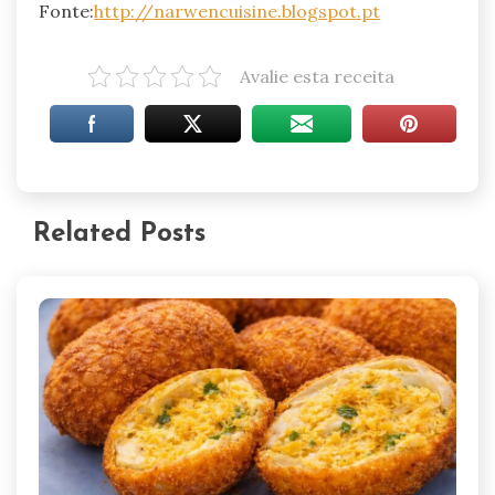
Fonte:
http://narwencuisine.blogspot.pt
Avalie esta receita
Related Posts