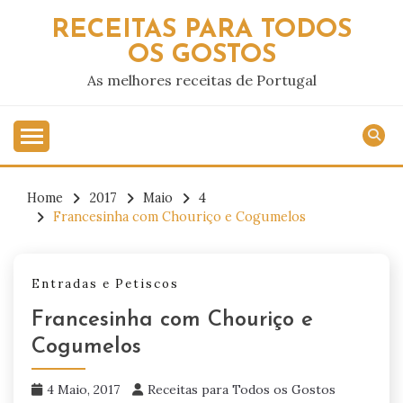
Skip
RECEITAS PARA TODOS
to
OS GOSTOS
content
As melhores receitas de Portugal
Home
2017
Maio
4
Francesinha com Chouriço e Cogumelos
Entradas e Petiscos
Francesinha com Chouriço e
Cogumelos
4 Maio, 2017
Receitas para Todos os Gostos