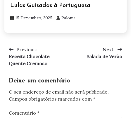
Lulas Guisadas à Portuguesa
15 Dezembro, 2025
Paloma
Previous:
Next:
Navegação
Receita Chocolate
Salada de Verão
de
Quente Cremoso
artigos
Deixe um comentário
O seu endereço de email não será publicado.
Campos obrigatórios marcados com
*
Comentário
*