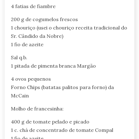
4 fatias de fiambre
200 g de cogumelos frescos
1 chouriço (usei o chouriço receita tradicional do
Sr. Cândido da Nobre)
1 fio de azeite
Sal q.b.
1 pitada de pimenta branca Margão
4 ovos pequenos
Forno Chips (batatas palitos para forno) da
McCain
Molho de francesinha:
400 g de tomate pelado e picado
1 c. chá de concentrado de tomate Compal
1 fio de azeite