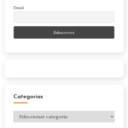
Email
Categorias
Categorias