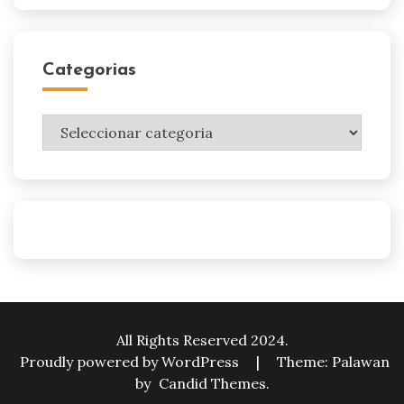
Categorias
Categorias
All Rights Reserved 2024.
Proudly powered by WordPress
|
Theme: Palawan
by
Candid Themes
.