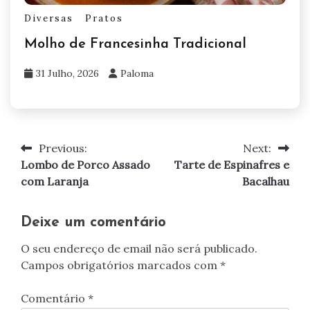
Diversas
Pratos
Molho de Francesinha Tradicional
31 Julho, 2026
Paloma
Previous:
Next:
Navegação
Lombo de Porco Assado
Tarte de Espinafres e
de
com Laranja
Bacalhau
artigos
Deixe um comentário
O seu endereço de email não será publicado.
Campos obrigatórios marcados com
*
Comentário
*