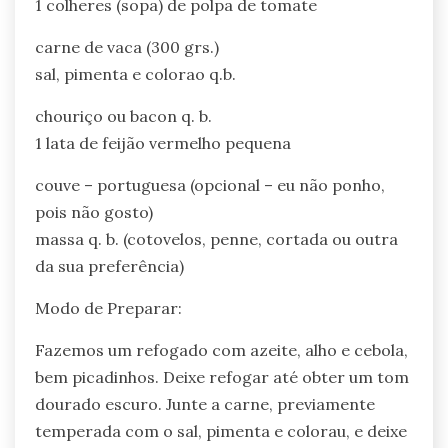
1 colheres (sopa) de polpa de tomate
carne de vaca (300 grs.)
sal, pimenta e colorao q.b.
chouriço ou bacon q. b.
1 lata de feijão vermelho pequena
couve – portuguesa (opcional – eu não ponho,
pois não gosto)
massa q. b. (cotovelos, penne, cortada ou outra
da sua preferência)
Modo de Preparar:
Fazemos um refogado com azeite, alho e cebola,
bem picadinhos. Deixe refogar até obter um tom
dourado escuro. Junte a carne, previamente
temperada com o sal, pimenta e colorau, e deixe