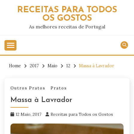
Skip
RECEITAS PARA TODOS
to
OS GOSTOS
content
As melhores receitas de Portugal
Home
2017
Maio
12
Massa à Lavrador
Outros Pratos
Pratos
Massa à Lavrador
12 Maio, 2017
Receitas para Todos os Gostos