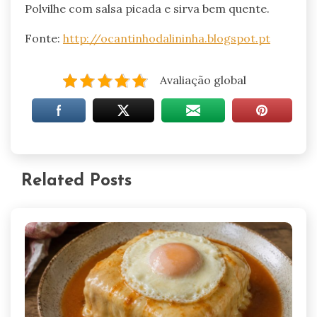
Polvilhe com salsa picada e sirva bem quente.
Fonte:
http://ocantinhodalininha.blogspot.pt
Avaliação global
Related Posts