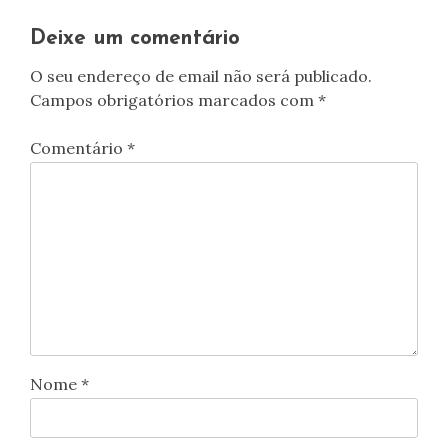
artigos
Deixe um comentário
O seu endereço de email não será publicado.
Campos obrigatórios marcados com
*
Comentário
*
Nome
*