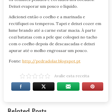
Deixei evaporar um pouco o líquído.
Adicionei então o coelho e a marinada e
rectifiquei os temperos. Tapei e deixei cozer em
lume brando até a carne estar macia. À parte
cozi batatas com a pele que coloquei no tacho
com o coelho depois de descascadas e deixei
apurar até o molho engrossar um pouco.
Fonte:
http://pedradolar.blogspot.pt
Avalie esta receita
Related Posts