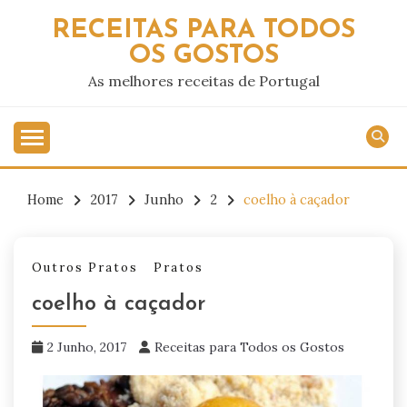
Skip
RECEITAS PARA TODOS
to
OS GOSTOS
content
As melhores receitas de Portugal
Home
2017
Junho
2
coelho à caçador
Outros Pratos
Pratos
coelho à caçador
2 Junho, 2017
Receitas para Todos os Gostos