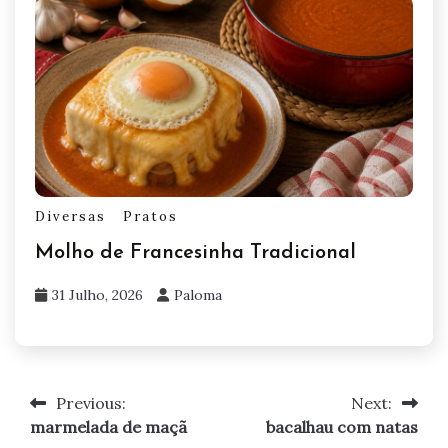
Diversas
Pratos
Molho de Francesinha Tradicional
31 Julho, 2026
Paloma
Previous:
Next:
Navegação
marmelada de maçã
bacalhau com natas
de