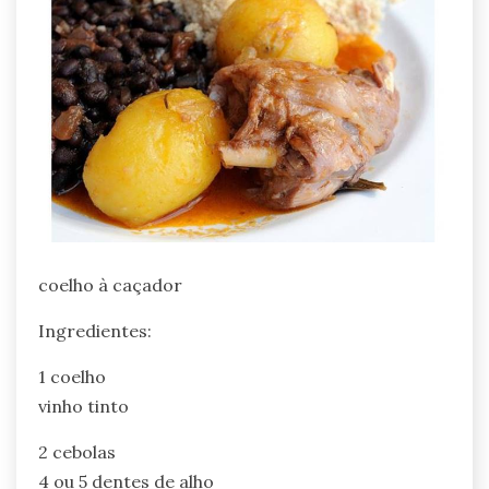
coelho à caçador
Ingredientes:
1 coelho
vinho tinto
2 cebolas
4 ou 5 dentes de alho