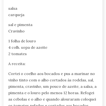
salsa
carqueja
sal e pimenta
Cravinho
1 folha de louro
4 colh. sopa de azeite
2 tomates
A receita:
Cortei o coelho aos bocados e pus a marinar no
vinho tinto com o alho cortados às rodelas, sal,
pimenta, cravinho, um pouco de azeite, a salsa, a
pimenta e o louro pelo menos 12 horas. Refogei
as cebolas e o alho e quando alouraram coloquei
os tomates pelados e cortados aos bocados.