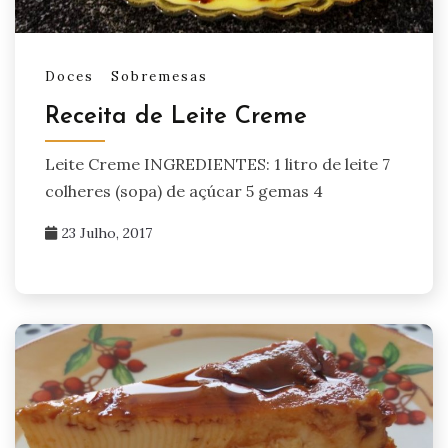
Doces
Sobremesas
Receita de Leite Creme
Leite Creme INGREDIENTES: 1 litro de leite 7
colheres (sopa) de açúcar 5 gemas 4
23 Julho, 2017