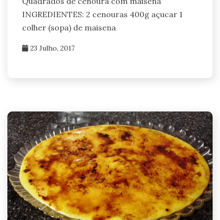
Quadrados de cenoura com maisena
INGREDIENTES: 2 cenouras 400g açucar 1
colher (sopa) de maisena
23 Julho, 2017