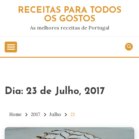
Skip
RECEITAS PARA TODOS
to
OS GOSTOS
content
As melhores receitas de Portugal
Dia:
23 de Julho, 2017
Home
2017
Julho
23