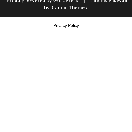
Proudly powered by WordPress
|
Theme: Palawan
by
Candid Themes
.
Privacy Policy