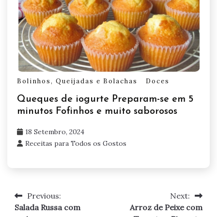
Bolinhos, Queijadas e Bolachas
Doces
Queques de iogurte Preparam-se em 5
minutos Fofinhos e muito saborosos
18 Setembro, 2024
Receitas para Todos os Gostos
Previous:
Next:
Navegação
Salada Russa com
Arroz de Peixe com
de