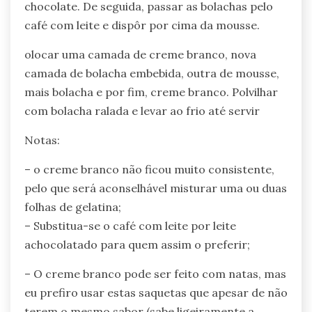
chocolate. De seguida, passar as bolachas pelo
café com leite e dispôr por cima da mousse.
olocar uma camada de creme branco, nova
camada de bolacha embebida, outra de mousse,
mais bolacha e por fim, creme branco. Polvilhar
com bolacha ralada e levar ao frio até servir
Notas:
– o creme branco não ficou muito consistente,
pelo que será aconselhável misturar uma ou duas
folhas de gelatina;
– Substitua-se o café com leite por leite
achocolatado para quem assim o preferir;
– O creme branco pode ser feito com natas, mas
eu prefiro usar estas saquetas que apesar de não
terem o mesmo sabor (sabe ligeiramente a