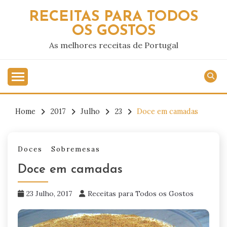
Skip
RECEITAS PARA TODOS
to
OS GOSTOS
content
As melhores receitas de Portugal
Home
2017
Julho
23
Doce em camadas
Doces
Sobremesas
Doce em camadas
23 Julho, 2017
Receitas para Todos os Gostos