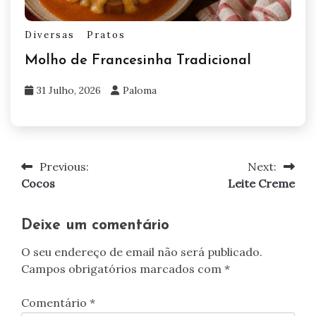
Diversas
Pratos
Molho de Francesinha Tradicional
31 Julho, 2026
Paloma
Previous:
Next:
Navegação
Cocos
Leite Creme
de
artigos
Deixe um comentário
O seu endereço de email não será publicado.
Campos obrigatórios marcados com
*
Comentário
*