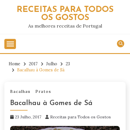
Skip
RECEITAS PARA TODOS
to
OS GOSTOS
content
As melhores receitas de Portugal
Home
2017
Julho
23
Bacalhau à Gomes de Sá
Bacalhau
Pratos
Bacalhau à Gomes de Sá
23 Julho, 2017
Receitas para Todos os Gostos