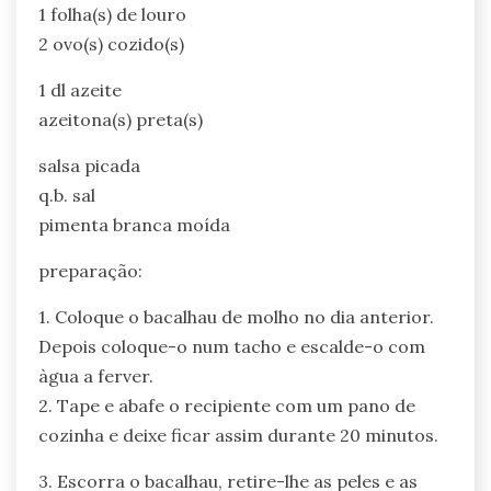
1 folha(s) de louro
2 ovo(s) cozido(s)
1 dl azeite
azeitona(s) preta(s)
salsa picada
q.b. sal
pimenta branca moída
preparação:
1. Coloque o bacalhau de molho no dia anterior.
Depois coloque-o num tacho e escalde-o com
àgua a ferver.
2. Tape e abafe o recipiente com um pano de
cozinha e deixe ficar assim durante 20 minutos.
3. Escorra o bacalhau, retire-lhe as peles e as