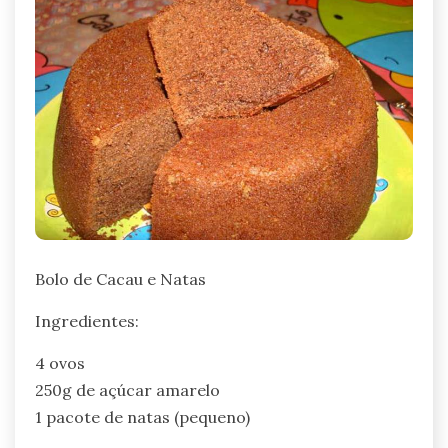
Bolo de Cacau e Natas
Ingredientes:
4 ovos
250g de açúcar amarelo
1 pacote de natas (pequeno)