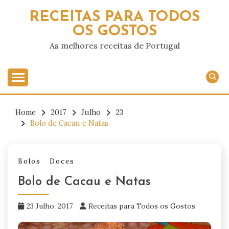
Skip
RECEITAS PARA TODOS
to
OS GOSTOS
content
As melhores receitas de Portugal
Home
2017
Julho
23
Bolo de Cacau e Natas
Bolos
Doces
Bolo de Cacau e Natas
23 Julho, 2017
Receitas para Todos os Gostos