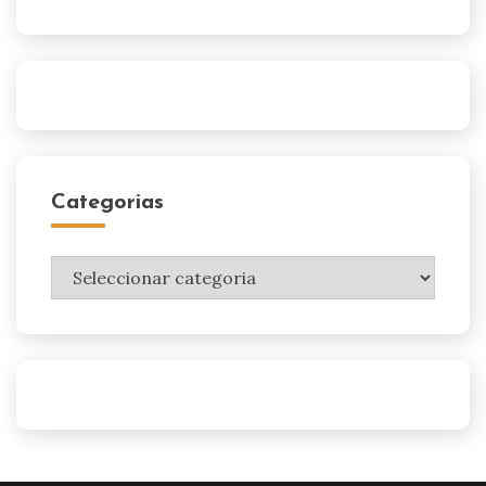
Categorias
Categorias