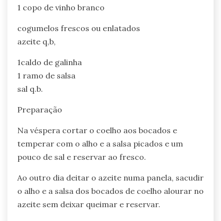
1 copo de vinho branco
cogumelos frescos ou enlatados
azeite q,b,
1caldo de galinha
1 ramo de salsa
sal q.b.
Preparação
Na véspera cortar o coelho aos bocados e
temperar com o alho e a salsa picados e um
pouco de sal e reservar ao fresco.
Ao outro dia deitar o azeite numa panela, sacudir
o alho e a salsa dos bocados de coelho alourar no
azeite sem deixar queimar e reservar.