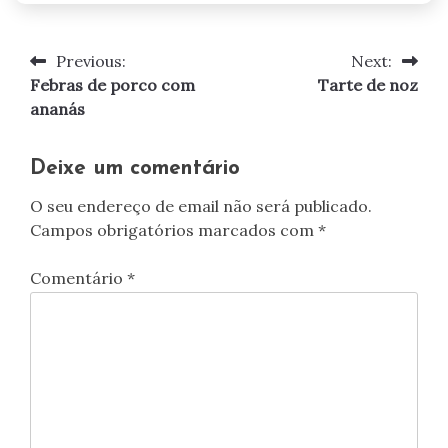
Previous:
Next:
Navegação
Febras de porco com
Tarte de noz
de
ananás
artigos
Deixe um comentário
O seu endereço de email não será publicado.
Campos obrigatórios marcados com
*
Comentário
*