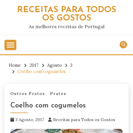
Skip
RECEITAS PARA TODOS
to
OS GOSTOS
content
As melhores receitas de Portugal
Home
2017
Agosto
3
Coelho com cogumelos
Outros Pratos
Pratos
Coelho com cogumelos
3 Agosto, 2017
Receitas para Todos os Gostos