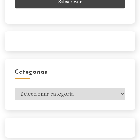
Categorias
Categorias