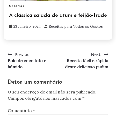
Saladas
A clássica salada de atum e feijão-frade
23 Janeiro, 2024
Receitas para Todos os Gostos
Previous:
Next:
Navegação
Bolo de coco fofo e
Receita fácil e rápida
de
húmido
deste delicioso pudim
artigos
Deixe um comentário
O seu endereço de email não será publicado.
Campos obrigatórios marcados com
*
Comentário
*