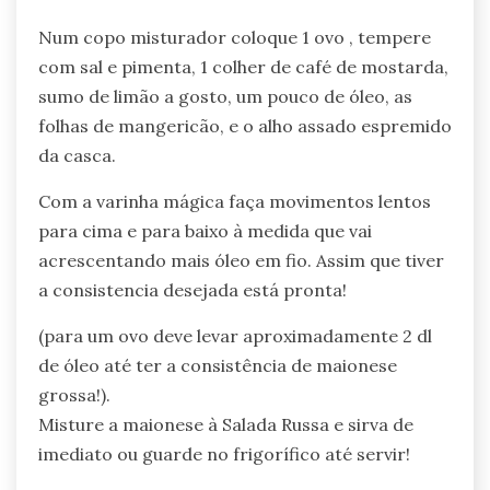
Num copo misturador coloque 1 ovo , tempere
com sal e pimenta, 1 colher de café de mostarda,
sumo de limão a gosto, um pouco de óleo, as
folhas de mangericão, e o alho assado espremido
da casca.
Com a varinha mágica faça movimentos lentos
para cima e para baixo à medida que vai
acrescentando mais óleo em fio. Assim que tiver
a consistencia desejada está pronta!
(para um ovo deve levar aproximadamente 2 dl
de óleo até ter a consistência de maionese
grossa!).
Misture a maionese à Salada Russa e sirva de
imediato ou guarde no frigorífico até servir!