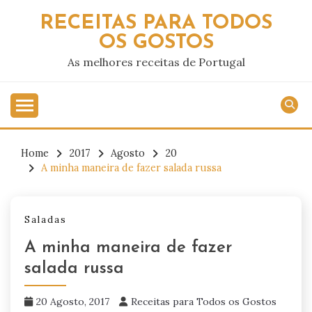
Skip
RECEITAS PARA TODOS
to
OS GOSTOS
content
As melhores receitas de Portugal
Home
2017
Agosto
20
A minha maneira de fazer salada russa
Saladas
A minha maneira de fazer
salada russa
20 Agosto, 2017
Receitas para Todos os Gostos