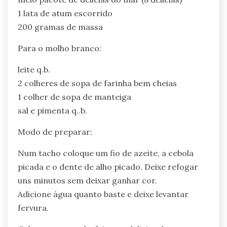
1 lata de atum escorrido
200 gramas de massa
Para o molho branco:
leite q.b.
2 colheres de sopa de farinha bem cheias
1 colher de sopa de manteiga
sal e pimenta q..b.
Modo de preparar:
Num tacho coloque um fio de azeite, a cebola
picada e o dente de alho picado. Deixe refogar
uns minutos sem deixar ganhar cor.
Adicione água quanto baste e deixe levantar
fervura.