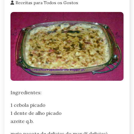
Receitas para Todos os Gostos
Ingredientes:
1 cebola picado
1 dente de alho picado
azeite q.b.
meio pacote de delicias do mar (8 delicias)