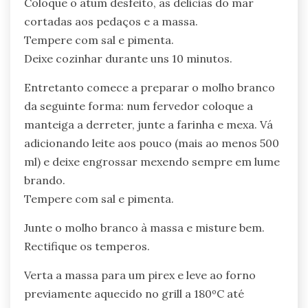
Coloque o atum desfeito, as delicias do mar
cortadas aos pedaços e a massa.
Tempere com sal e pimenta.
Deixe cozinhar durante uns 10 minutos.
Entretanto comece a preparar o molho branco
da seguinte forma: num fervedor coloque a
manteiga a derreter, junte a farinha e mexa. Vá
adicionando leite aos pouco (mais ao menos 500
ml) e deixe engrossar mexendo sempre em lume
brando.
Tempere com sal e pimenta.
Junte o molho branco à massa e misture bem.
Rectifique os temperos.
Verta a massa para um pirex e leve ao forno
previamente aquecido no grill a 180ºC até