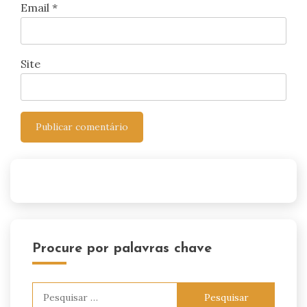
Email
*
Site
Procure por palavras chave
Pesquisar
por: