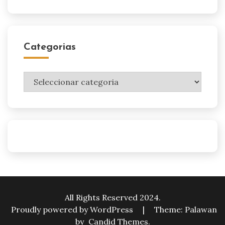
Categorias
Categorias
All Rights Reserved 2024.
Proudly powered by WordPress
|
Theme: Palawan
by
Candid Themes
.