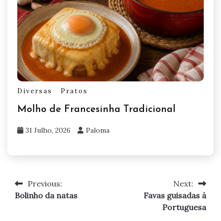
Diversas
Pratos
Molho de Francesinha Tradicional
31 Julho, 2026
Paloma
Previous:
Next:
Navegação
Bolinho da natas
Favas guisadas à
de
Portuguesa