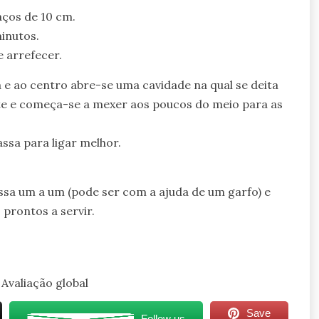
ços de 10 cm.
inutos.
 arrefecer.
a e ao centro abre-se uma cavidade na qual se deita
leite e começa-se a mexer aos poucos do meio para as
ssa para ligar melhor.
ssa um a um (pode ser com a ajuda de um garfo) e
prontos a servir.
Avaliação global
Save
Follow us