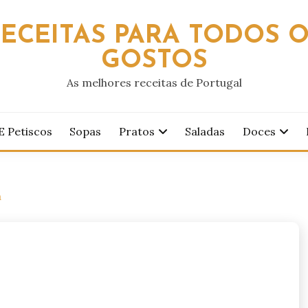
ECEITAS PARA TODOS 
GOSTOS
As melhores receitas de Portugal
E Petiscos
Sopas
Pratos
Saladas
Doces
a