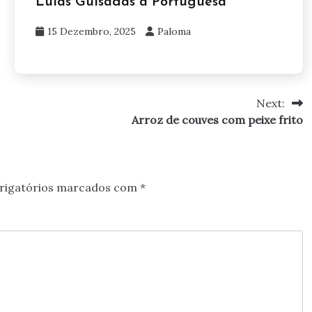
Lulas Guisadas à Portuguesa
15 Dezembro, 2025
Paloma
Next:
Arroz de couves com peixe frito
rigatórios marcados com
*