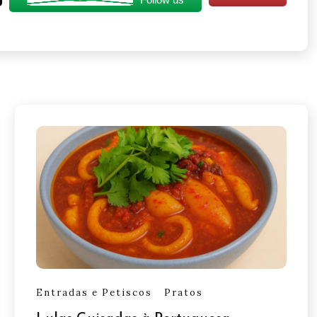
Entradas e Petiscos
Pratos