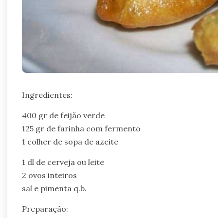
Ingredientes:
400 gr de feijão verde
125 gr de farinha com fermento
1 colher de sopa de azeite
1 dl de cerveja ou leite
2 ovos inteiros
sal e pimenta q.b.
Preparação: