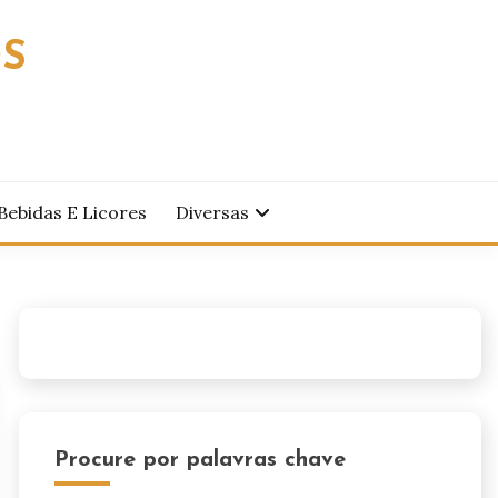
OS
Bebidas E Licores
Diversas
Procure por palavras chave