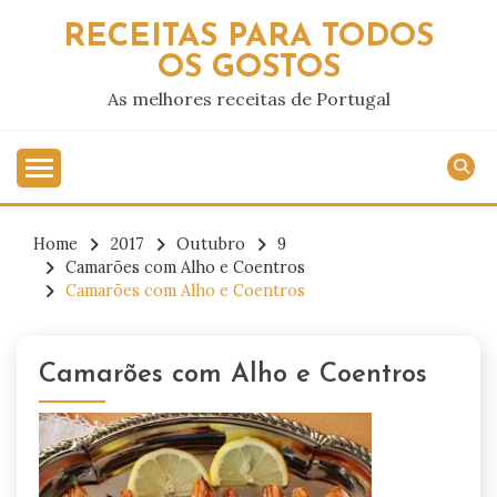
Skip
RECEITAS PARA TODOS
to
OS GOSTOS
content
As melhores receitas de Portugal
Home
2017
Outubro
9
Camarões com Alho e Coentros
Camarões com Alho e Coentros
Camarões com Alho e Coentros