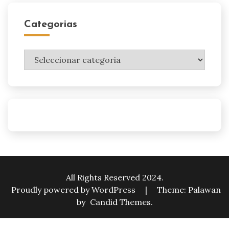
Categorias
Categorias
All Rights Reserved 2024.
Proudly powered by WordPress
|
Theme: Palawan
by
Candid Themes
.