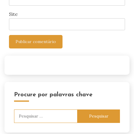
Site
Procure por palavras chave
Pesquisar
por: