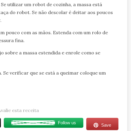
 Se utilizar um robot de cozinha, a massa está
ça do robot. Se não descolar é deitar aos poucos
.
 um pouco com as mãos. Estenda com um rolo de
ssura fina.
ijo sobre a massa estendida e enrole como se
 Se verificar que se está a queimar coloque um
Avalie esta receita
Follow us
Save