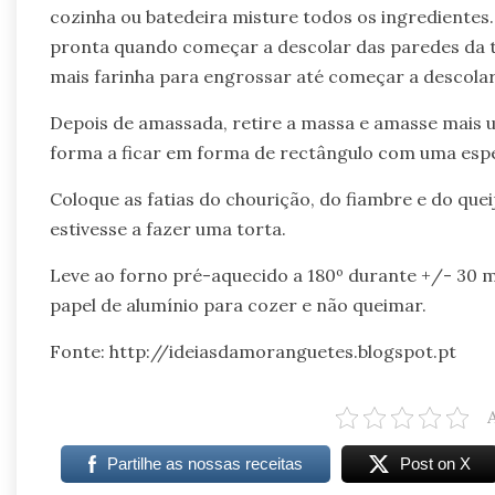
cozinha ou batedeira misture todos os ingredientes.
pronta quando começar a descolar das paredes da ta
mais farinha para engrossar até começar a descolar
Depois de amassada, retire a massa e amasse mais
forma a ficar em forma de rectângulo com uma espe
Coloque as fatias do chourição, do fiambre e do que
estivesse a fazer uma torta.
Leve ao forno pré-aquecido a 180º durante +/- 30 m.
papel de alumínio para cozer e não queimar.
Fonte: http://ideiasdamoranguetes.blogspot.pt
Partilhe as nossas receitas
Post on X