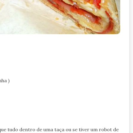
nha )
que tudo dentro de uma taça ou se tiver um robot de