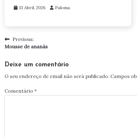
13 Abril, 2026
Paloma
Previous:
Navegação
Mousse de ananás
de
artigos
Deixe um comentário
O seu endereço de email não será publicado.
Campos ob
Comentário
*