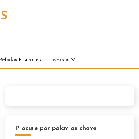
OS
Bebidas E Licores
Diversas
Procure por palavras chave