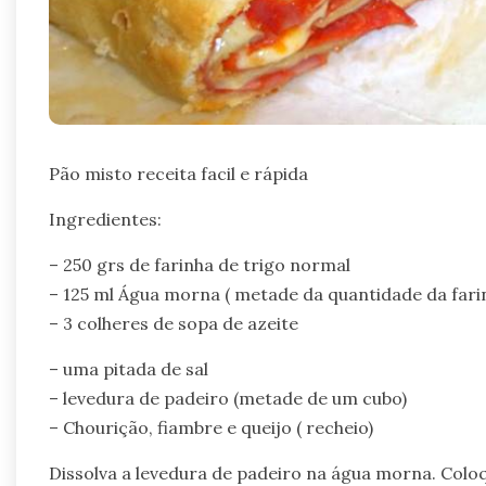
Pão misto receita facil e rápida
Ingredientes:
– 250 grs de farinha de trigo normal
– 125 ml Água morna ( metade da quantidade da fari
– 3 colheres de sopa de azeite
– uma pitada de sal
– levedura de padeiro (metade de um cubo)
– Chourição, fiambre e queijo ( recheio)
Dissolva a levedura de padeiro na água morna. Colo