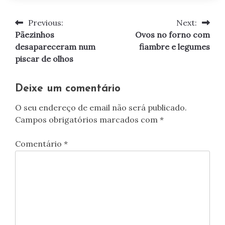
Previous:
Next:
Navegação
Pãezinhos
Ovos no forno com
de
desapareceram num
fiambre e legumes
piscar de olhos
artigos
Deixe um comentário
O seu endereço de email não será publicado.
Campos obrigatórios marcados com
*
Comentário
*