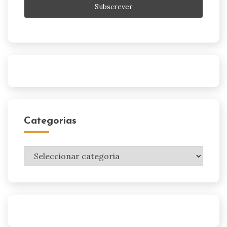
Categorias
Categorias