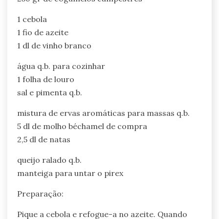
1 cebola
1 fio de azeite
1 dl de vinho branco
água q.b. para cozinhar
1 folha de louro
sal e pimenta q.b.
mistura de ervas aromáticas para massas q.b.
5 dl de molho béchamel de compra
2,5 dl de natas
queijo ralado q.b.
manteiga para untar o pirex
Preparação:
Pique a cebola e refogue-a no azeite. Quando