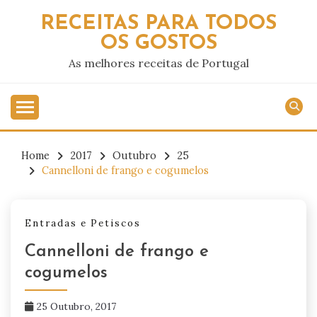
Skip
RECEITAS PARA TODOS
to
OS GOSTOS
content
As melhores receitas de Portugal
Home
2017
Outubro
25
Cannelloni de frango e cogumelos
Entradas e Petiscos
Cannelloni de frango e
cogumelos
25 Outubro, 2017