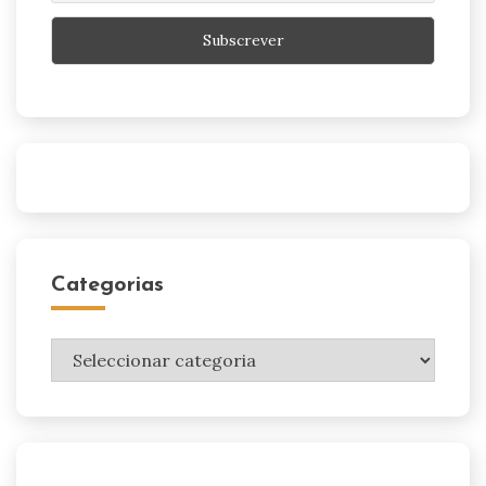
Categorias
Categorias