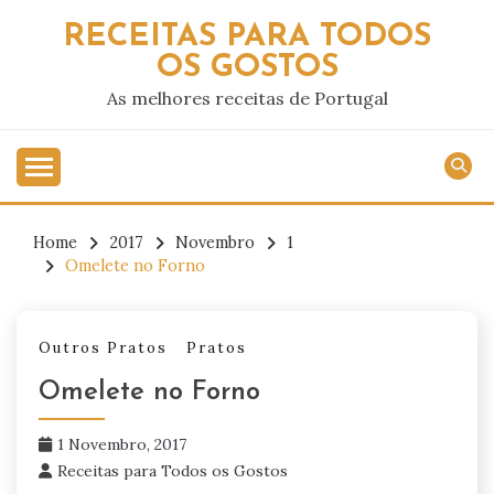
Skip
RECEITAS PARA TODOS
to
OS GOSTOS
content
As melhores receitas de Portugal
Home
2017
Novembro
1
Omelete no Forno
Outros Pratos
Pratos
Omelete no Forno
1 Novembro, 2017
Receitas para Todos os Gostos