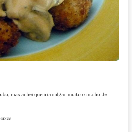
cubo, mas achei que iria salgar muito o molho de
eixes