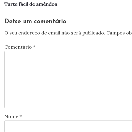
Tarte fácil de amêndoa
de
artigos
Deixe um comentário
O seu endereço de email não será publicado.
Campos ob
Comentário
*
Nome
*