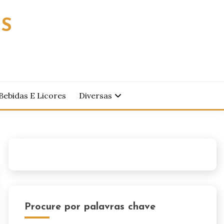
OS
Bebidas E Licores
Diversas
Procure por palavras chave