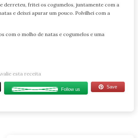
ue derreteu, fritei os cogumelos, juntamente com a
natas e deixei apurar um pouco. Polvilhei com a
dos com o molho de natas e cogumelos e uma
Avalie esta receita
Save
Follow us