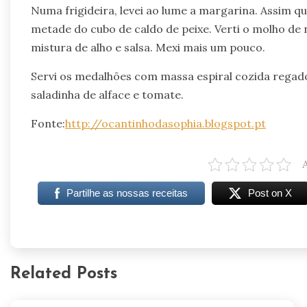
Numa frigideira, levei ao lume a margarina. Assim q
metade do cubo de caldo de peixe. Verti o molho de 
mistura de alho e salsa. Mexi mais um pouco.
Servi os medalhões com massa espiral cozida rega
saladinha de alface e tomate.
Fonte:
http://ocantinhodasophia.blogspot.pt
Partilhe as nossas receitas
Post on X
Related Posts