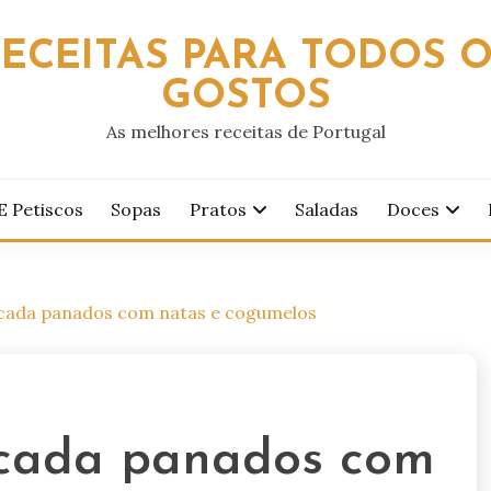
ECEITAS PARA TODOS 
GOSTOS
As melhores receitas de Portugal
E Petiscos
Sopas
Pratos
Saladas
Doces
cada panados com natas e cogumelos
cada panados com