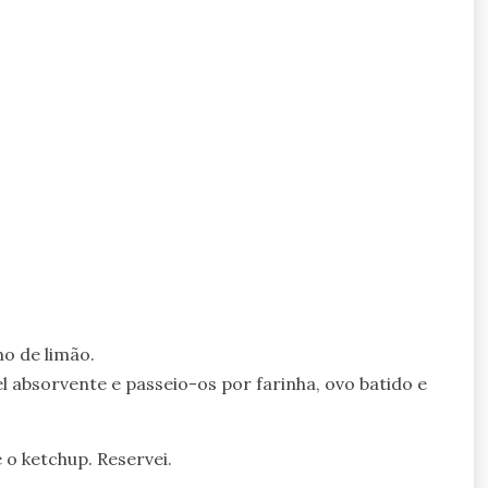
o de limão.
l absorvente e passeio-os por farinha, ovo batido e
 o ketchup. Reservei.