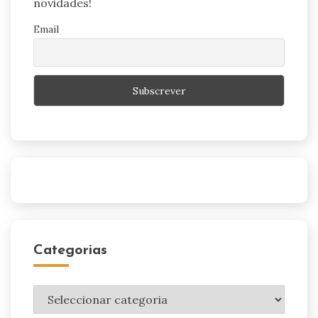
novidades!
Email
Categorias
Categorias