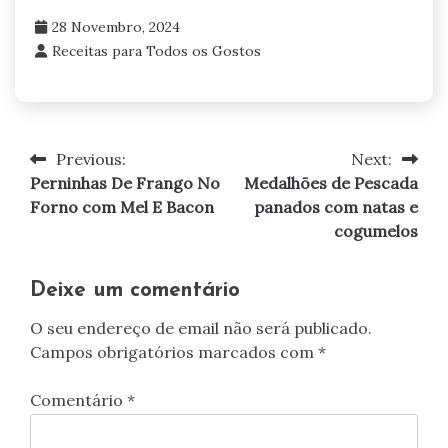
28 Novembro, 2024
Receitas para Todos os Gostos
Previous:
Next:
Navegação
Perninhas De Frango No
Medalhões de Pescada
de
Forno com Mel E Bacon
panados com natas e
cogumelos
artigos
Deixe um comentário
O seu endereço de email não será publicado.
Campos obrigatórios marcados com
*
Comentário
*