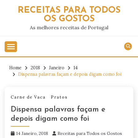
Skip
RECEITAS PARA TODOS
to
OS GOSTOS
content
As melhores receitas de Portugal
Home
2018
Janeiro
14
Dispensa palavras façam e depois digam como foi
Carne de Vaca
Pratos
Dispensa palavras façam e
depois digam como foi
14 Janeiro, 2018
Receitas para Todos os Gostos