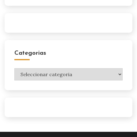
Categorias
Categorias