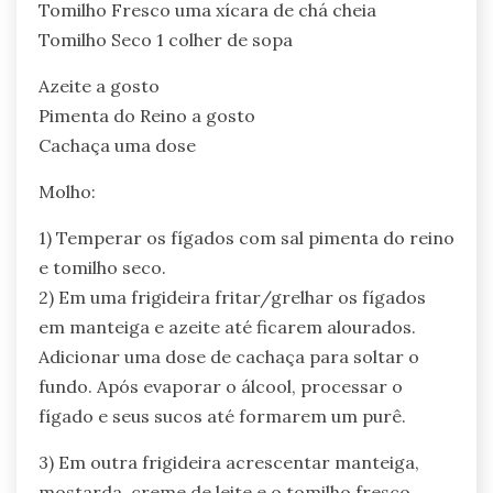
Tomilho Fresco uma xícara de chá cheia
Tomilho Seco 1 colher de sopa
Azeite a gosto
Pimenta do Reino a gosto
Cachaça uma dose
Molho:
1) Temperar os fígados com sal pimenta do reino
e tomilho seco.
2) Em uma frigideira fritar/grelhar os fígados
em manteiga e azeite até ficarem alourados.
Adicionar uma dose de cachaça para soltar o
fundo. Após evaporar o álcool, processar o
fígado e seus sucos até formarem um purê.
3) Em outra frigideira acrescentar manteiga,
mostarda, creme de leite e o tomilho fresco,