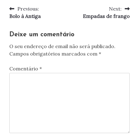
Previous:
Next:
Navegação
Bolo à Antiga
Empadas de frango
de
artigos
Deixe um comentário
O seu endereço de email não será publicado.
Campos obrigatórios marcados com
*
Comentário
*