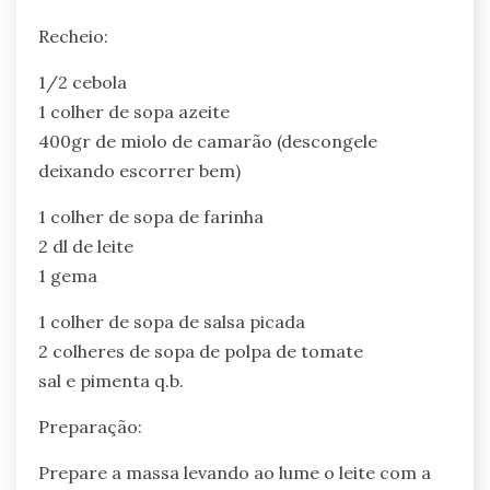
Recheio:
1/2 cebola
1 colher de sopa azeite
400gr de miolo de camarão (descongele
deixando escorrer bem)
1 colher de sopa de farinha
2 dl de leite
1 gema
1 colher de sopa de salsa picada
2 colheres de sopa de polpa de tomate
sal e pimenta q.b.
Preparação:
Prepare a massa levando ao lume o leite com a