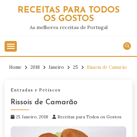
Skip
RECEITAS PARA TODOS
to
OS GOSTOS
content
As melhores receitas de Portugal
Home
2018
Janeiro
25
Rissois de Camarão
Entradas e Petiscos
Rissois de Camarão
25 Janeiro, 2018
Receitas para Todos os Gostos