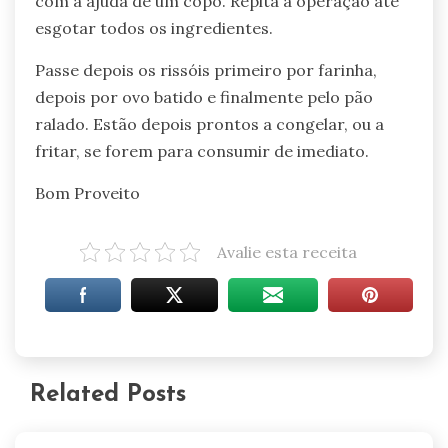
com a ajuda de um copo. Repita a operação até
esgotar todos os ingredientes.
Passe depois os rissóis primeiro por farinha,
depois por ovo batido e finalmente pelo pão
ralado. Estão depois prontos a congelar, ou a
fritar, se forem para consumir de imediato.
Bom Proveito
Avalie esta receita
Related Posts