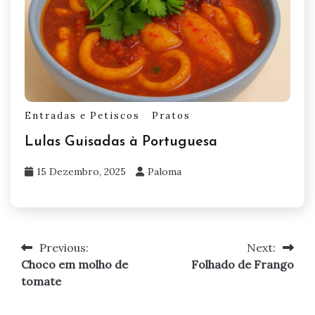
Entradas e Petiscos
Pratos
Lulas Guisadas à Portuguesa
15 Dezembro, 2025
Paloma
Previous:
Next:
Navegação
Choco em molho de
Folhado de Frango
de
tomate
artigos