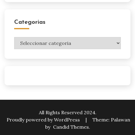
Categorias
Categorias
All Rights Reserved 2024.
Proudly powered by WordPress
|
Theme: Palawan
by
Candid Themes
.