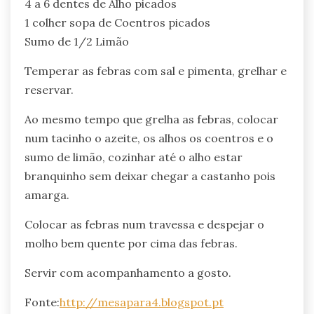
4 a 6 dentes de Alho picados
1 colher sopa de Coentros picados
Sumo de 1/2 Limão
Temperar as febras com sal e pimenta, grelhar e
reservar.
Ao mesmo tempo que grelha as febras, colocar
num tacinho o azeite, os alhos os coentros e o
sumo de limão, cozinhar até o alho estar
branquinho sem deixar chegar a castanho pois
amarga.
Colocar as febras num travessa e despejar o
molho bem quente por cima das febras.
Servir com acompanhamento a gosto.
Fonte:
http://mesapara4.blogspot.pt