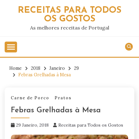
Skip
RECEITAS PARA TODOS
to
OS GOSTOS
content
As melhores receitas de Portugal
Home
2018
Janeiro
29
Febras Grelhadas à Mesa
Carne de Porco
Pratos
Febras Grelhadas à Mesa
29 Janeiro, 2018
Receitas para Todos os Gostos