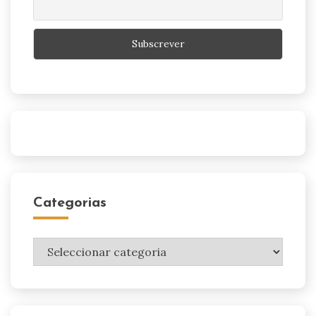
Categorias
Categorias