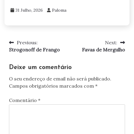
31 Julho, 2026
Paloma
Previous:
Next:
Navegação
Strogonoff de Frango
Favas de Mergulho
de
artigos
Deixe um comentário
O seu endereço de email não será publicado.
Campos obrigatórios marcados com
*
Comentário
*