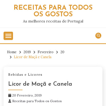
Skip
RECEITAS PARA TODOS
to
OS GOSTOS
content
As melhores receitas de Portugal
Home
2019
Fevereiro
20
Licor de Maçã e Canela
Bebidas e Licores
Licor de Maçã e Canela
20 Fevereiro, 2019
Receitas para Todos os Gostos