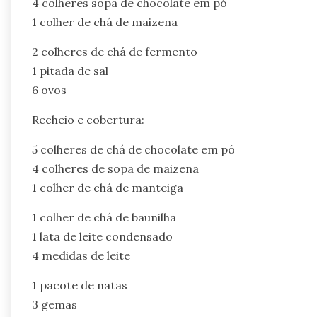
4 colheres sopa de chocolate em pó
1 colher de chá de maizena
2 colheres de chá de fermento
1 pitada de sal
6 ovos
Recheio e cobertura:
5 colheres de chá de chocolate em pó
4 colheres de sopa de maizena
1 colher de chá de manteiga
1 colher de chá de baunilha
1 lata de leite condensado
4 medidas de leite
1 pacote de natas
3 gemas