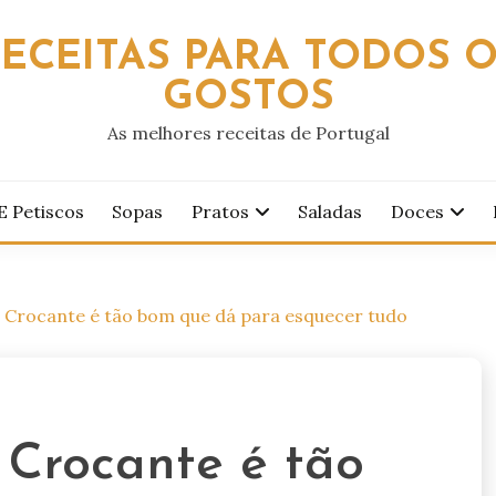
ECEITAS PARA TODOS 
GOSTOS
As melhores receitas de Portugal
E Petiscos
Sopas
Pratos
Saladas
Doces
e Crocante é tão bom que dá para esquecer tudo
 Crocante é tão