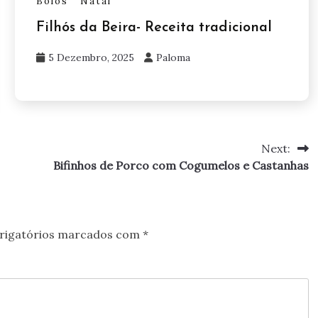
Bolos
Natal
Filhós da Beira- Receita tradicional
5 Dezembro, 2025
Paloma
Next:
Bifinhos de Porco com Cogumelos e Castanhas
rigatórios marcados com
*