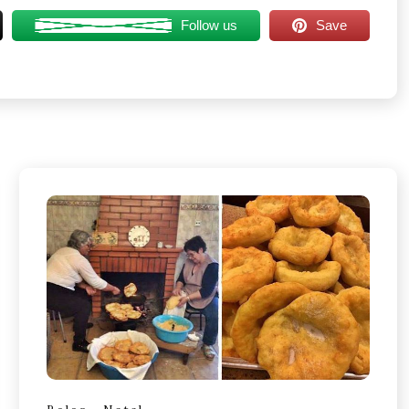
Follow us
Save