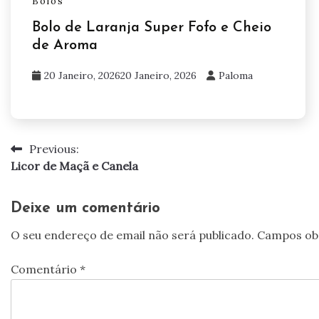
Bolos
Bolo de Laranja Super Fofo e Cheio
de Aroma
20 Janeiro, 2026
20 Janeiro, 2026
Paloma
Previous:
Navegação
Licor de Maçã e Canela
de
artigos
Deixe um comentário
O seu endereço de email não será publicado.
Campos ob
Comentário
*