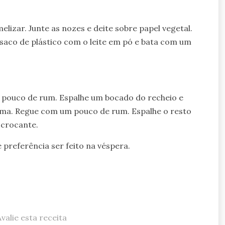
lizar. Junte as nozes e deite sobre papel vegetal.
saco de plástico com o leite em pó e bata com um
m pouco de rum. Espalhe um bocado do recheio e
ima. Regue com um pouco de rum. Espalhe o resto
 crocante.
e preferência ser feito na véspera.
Avalie esta receita