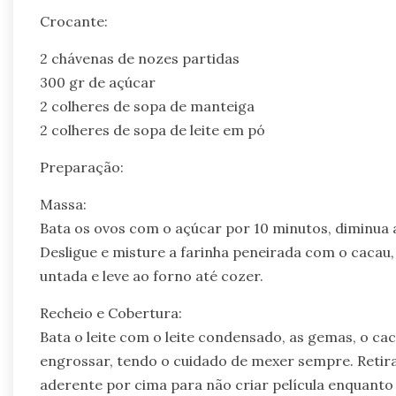
Crocante:
2 chávenas de nozes partidas
300 gr de açúcar
2 colheres de sopa de manteiga
2 colheres de sopa de leite em pó
Preparação:
Massa:
Bata os ovos com o açúcar por 10 minutos, diminua a
Desligue e misture a farinha peneirada com o cacau
untada e leve ao forno até cozer.
Recheio e Cobertura:
Bata o leite com o leite condensado, as gemas, o cac
engrossar, tendo o cuidado de mexer sempre. Retirar
aderente por cima para não criar película enquanto