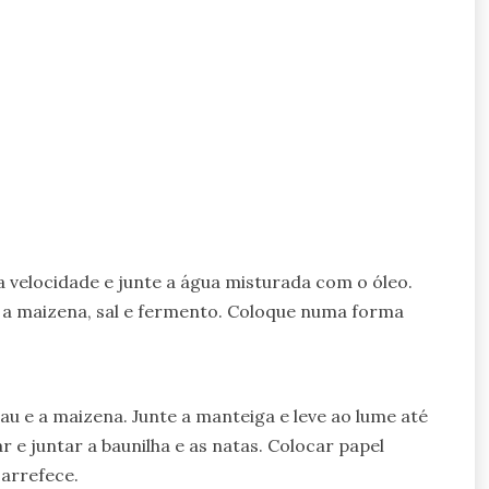
 velocidade e junte a água misturada com o óleo.
, a maizena, sal e fermento. Coloque numa forma
au e a maizena. Junte a manteiga e leve ao lume até
 e juntar a baunilha e as natas. Colocar papel
 arrefece.