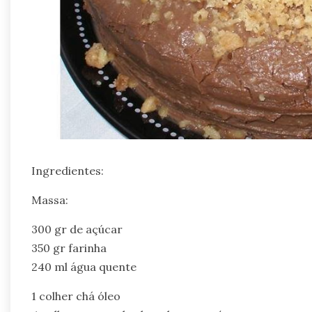
Ingredientes:
Massa:
300 gr de açúcar
350 gr farinha
240 ml água quente
1 colher chá óleo