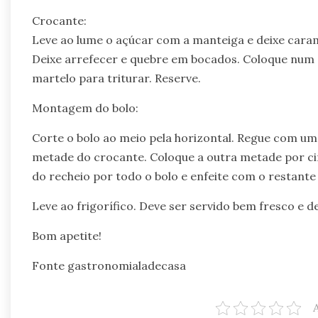
Crocante:
Leve ao lume o açúcar com a manteiga e deixe carame
Deixe arrefecer e quebre em bocados. Coloque num 
martelo para triturar. Reserve.
Montagem do bolo:
Corte o bolo ao meio pela horizontal. Regue com u
metade do crocante. Coloque a outra metade por c
do recheio por todo o bolo e enfeite com o restante
Leve ao frigorífico. Deve ser servido bem fresco e d
Bom apetite!
Fonte gastronomialadecasa