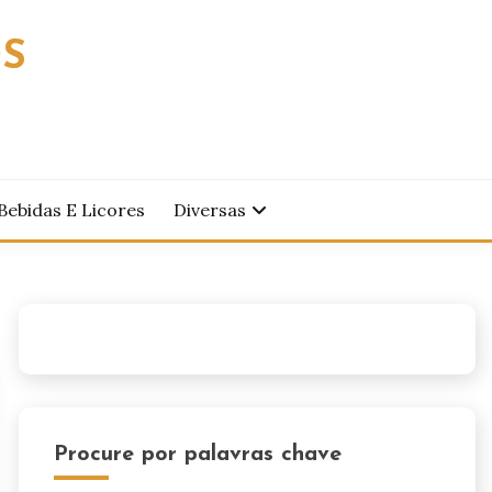
OS
Bebidas E Licores
Diversas
Procure por palavras chave