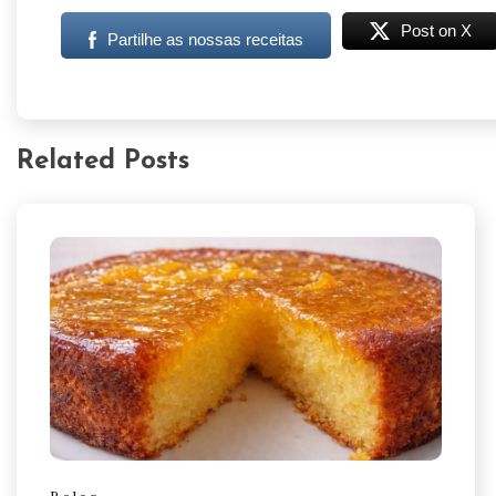
Post on X
Partilhe as nossas receitas
Related Posts