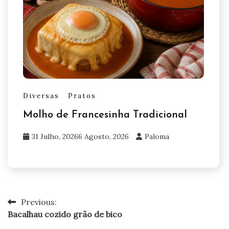
Diversas
Pratos
Molho de Francesinha Tradicional
31 Julho, 2026
6 Agosto, 2026
Paloma
Previous:
Navegação
Bacalhau cozido grão de bico
de