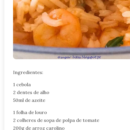
Ingredientes:
1 cebola
2 dentes de alho
50ml de azeite
1 folha de louro
2 colheres de sopa de polpa de tomate
200g de arroz carolino