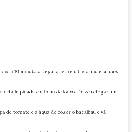
sta 10 minutos. Depois, retire o bacalhau e lasque.
a cebola picada e a folha de louro. Deixe refogar um
lpa de tomate e a água de cozer o bacalhau e vá