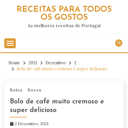
Skip
RECEITAS PARA TODOS
to
OS GOSTOS
content
As melhores receitas de Portugal
Home
2021
Dezembro
2
Bolo de café muito cremoso e super delicioso
Bolos
Doces
Bolo de café muito cremoso e
super delicioso
2 Dezembro, 2021