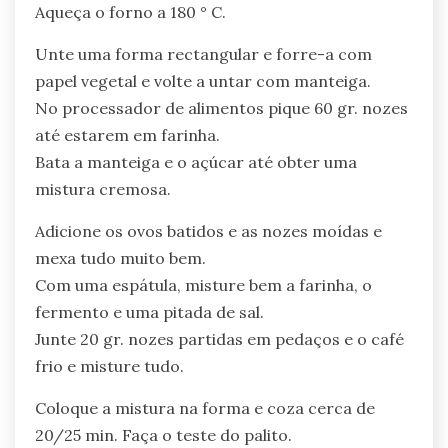
Aqueça o forno a 180 ° C.
Unte uma forma rectangular e forre-a com
papel vegetal e volte a untar com manteiga.
No processador de alimentos pique 60 gr. nozes
até estarem em farinha.
Bata a manteiga e o açúcar até obter uma
mistura cremosa.
Adicione os ovos batidos e as nozes moídas e
mexa tudo muito bem.
Com uma espátula, misture bem a farinha, o
fermento e uma pitada de sal.
Junte 20 gr. nozes partidas em pedaços e o café
frio e misture tudo.
Coloque a mistura na forma e coza cerca de
20/25 min. Faça o teste do palito.