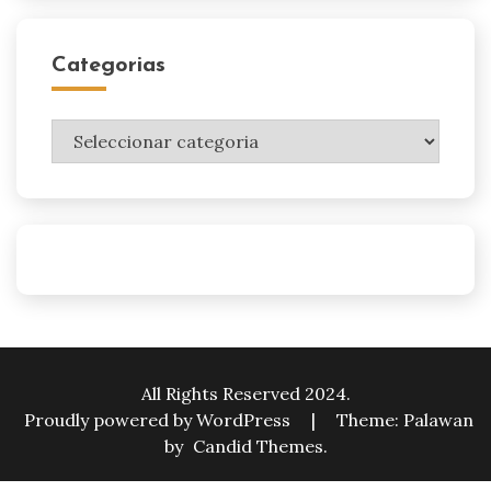
Categorias
Categorias
All Rights Reserved 2024.
Proudly powered by WordPress
|
Theme: Palawan
by
Candid Themes
.