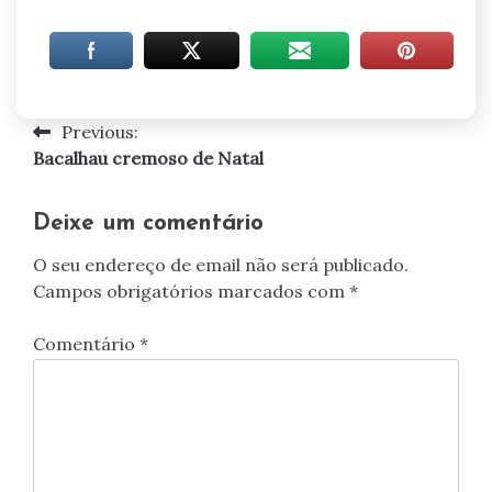
Previous:
Navegação
Bacalhau cremoso de Natal
de
artigos
Deixe um comentário
O seu endereço de email não será publicado.
Campos obrigatórios marcados com
*
Comentário
*