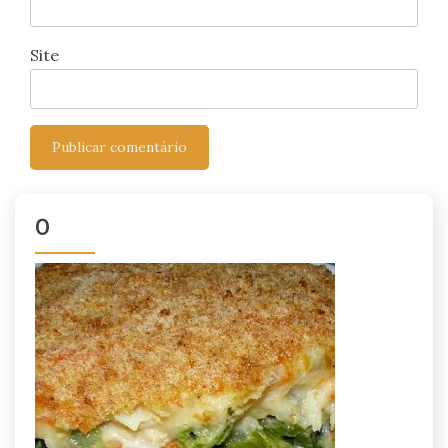
Site
0