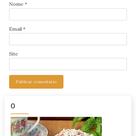
Nome
*
Email
*
Site
0