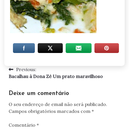
Previous:
Navegação
Bacalhau à Dona Zé Um prato maravilhoso
de
artigos
Deixe um comentário
O seu endereço de email não será publicado.
Campos obrigatórios marcados com
*
Comentário
*