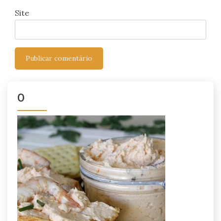
Site
0