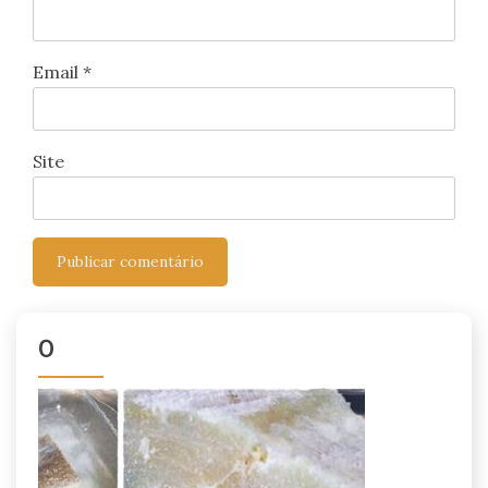
Email
*
Site
0