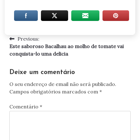
Previous:
Navegação
Este saboroso Bacalhau ao molho de tomate vai
de
conquista-lo uma delicia
artigos
Deixe um comentário
O seu endereço de email não será publicado.
Campos obrigatórios marcados com
*
Comentário
*