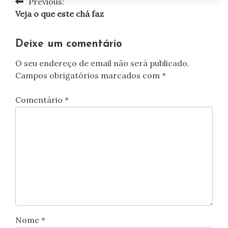
Previous:
Navegação
Veja o que este chá faz
de
artigos
Deixe um comentário
O seu endereço de email não será publicado.
Campos obrigatórios marcados com
*
Comentário
*
Nome
*