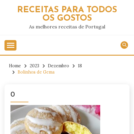
Skip
RECEITAS PARA TODOS
to
OS GOSTOS
content
As melhores receitas de Portugal
Home
2023
Dezembro
18
Bolinhos de Gema
0