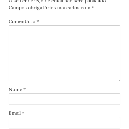
O seu endereço de email não será publicado.
Campos obrigatórios marcados com
*
Comentário
*
Nome
*
Email
*