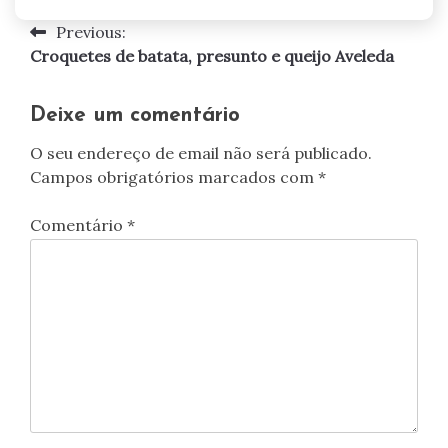
Previous:
Navegação
Croquetes de batata, presunto e queijo Aveleda
de
artigos
Deixe um comentário
O seu endereço de email não será publicado.
Campos obrigatórios marcados com
*
Comentário
*