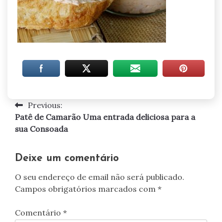
Previous:
Navegação
Patê de Camarão Uma entrada deliciosa para a
de
sua Consoada
artigos
Deixe um comentário
O seu endereço de email não será publicado.
Campos obrigatórios marcados com
*
Comentário
*