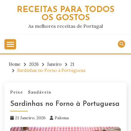
Skip
RECEITAS PARA TODOS
to
OS GOSTOS
content
As melhores receitas de Portugal
Home
2026
Janeiro
21
Sardinhas no Forno à Portuguesa
Peixe
Saudáveis
Sardinhas no Forno à Portuguesa
21 Janeiro, 2026
Paloma