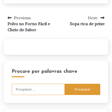
Previous:
Next:
Navegação
Polvo no Forno Fácil e
Sopa rica de peixe
de
Cheio de Sabor
artigos
Procure por palavras chave
Pesquisar
por: