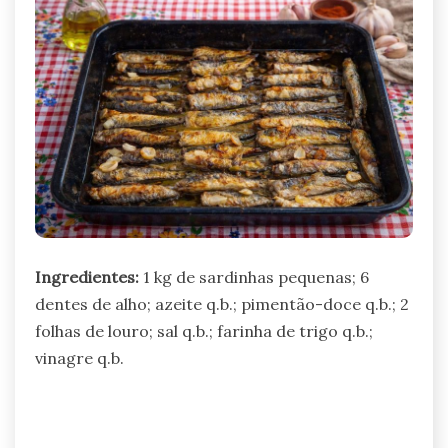
Ingredientes:
1 kg de sardinhas pequenas; 6
dentes de alho; azeite q.b.; pimentão-doce q.b.; 2
folhas de louro; sal q.b.; farinha de trigo q.b.;
vinagre q.b.