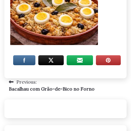
Previous:
Navegação
Bacalhau com Grão-de-Bico no Forno
de
artigos