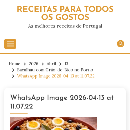
Skip
RECEITAS PARA TODOS
to
OS GOSTOS
content
As melhores receitas de Portugal
Home
2026
Abril
13
Bacalhau com Grão-de-Bico no Forno
WhatsApp Image 2026-04-13 at 11.07.22
WhatsApp Image 2026-04-13 at
11.07.22