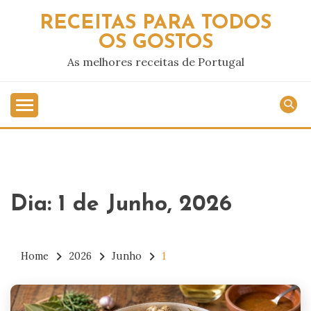
Skip
RECEITAS PARA TODOS
to
OS GOSTOS
content
As melhores receitas de Portugal
Dia:
1 de Junho, 2026
Home
2026
Junho
1