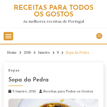
Skip
RECEITAS PARA TODOS
to
OS GOSTOS
content
As melhores receitas de Portugal
Home
2016
Janeiro
9
Sopa da Pedra
Sopas
Sopa da Pedra
9 Janeiro, 2016
Receitas para Todos os Gostos