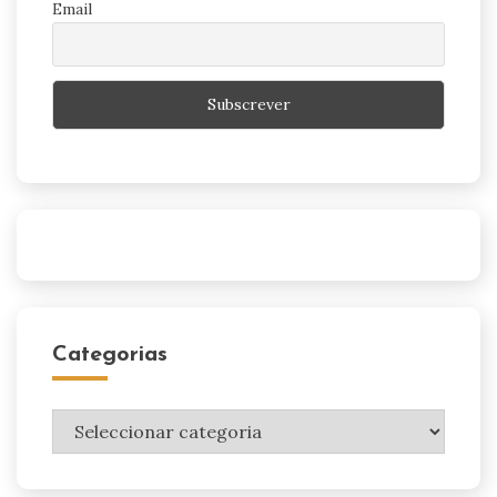
Email
Categorias
Categorias