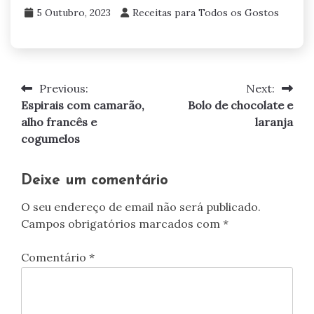
5 Outubro, 2023
Receitas para Todos os Gostos
Previous:
Next:
Navegação
Espirais com camarão,
Bolo de chocolate e
de
alho francês e
laranja
cogumelos
artigos
Deixe um comentário
O seu endereço de email não será publicado.
Campos obrigatórios marcados com
*
Comentário
*