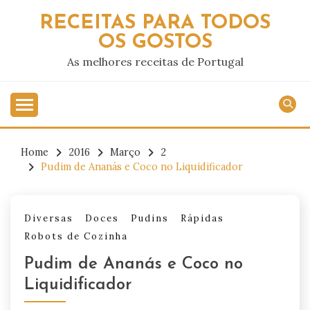
Skip
RECEITAS PARA TODOS
to
OS GOSTOS
content
As melhores receitas de Portugal
Home
2016
Março
2
Pudim de Ananás e Coco no Liquidificador
Diversas
Doces
Pudins
Rápidas
Robots de Cozinha
Pudim de Ananás e Coco no
Liquidificador