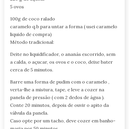
5 ovos
100g de coco ralado
caramelo q.b para untar a forma ( usei caramelo
liquido de compra)
Método tradicional:
Deite no liquidificador, o ananás escorrido, sem
a calda, o açucar, os ovos e o coco, deixe bater
cerca de 5 minutos.
Barre uma forma de pudim com o caramelo ,
verta-lhe a mistura, tape, e leve a cozer na
panela de pressão ( com 2 dedos de água ).
Conte 20 minutos, depois de ouvir o apito da
válvula da panela.
Caso opte por um tacho, deve cozer em banho-
maria por 50 minutos.