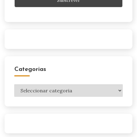
Categorias
Categorias