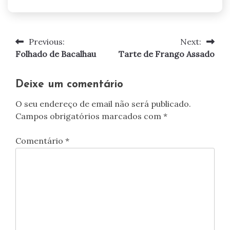
Previous:
Next:
Navegação
Folhado de Bacalhau
Tarte de Frango Assado
de
artigos
Deixe um comentário
O seu endereço de email não será publicado.
Campos obrigatórios marcados com
*
Comentário
*