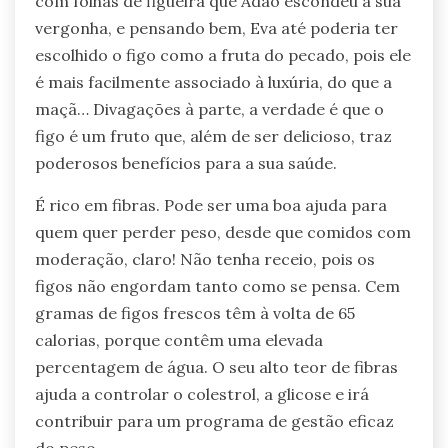
com folhas de figueira que Adão escondeu a sua
vergonha, e pensando bem, Eva até poderia ter
escolhido o figo como a fruta do pecado, pois ele
é mais facilmente associado à luxúria, do que a
maçã… Divagações à parte, a verdade é que o
figo é um fruto que, além de ser delicioso, traz
poderosos benefícios para a sua saúde.
É rico em fibras. Pode ser uma boa ajuda para
quem quer perder peso, desde que comidos com
moderação, claro! Não tenha receio, pois os
figos não engordam tanto como se pensa. Cem
gramas de figos frescos têm à volta de 65
calorias, porque contêm uma elevada
percentagem de água. O seu alto teor de fibras
ajuda a controlar o colestrol, a glicose e irá
contribuir para um programa de gestão eficaz