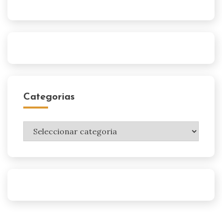
Categorias
Categorias