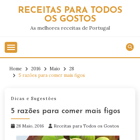
Skip
RECEITAS PARA TODOS
to
OS GOSTOS
content
As melhores receitas de Portugal
Home
2016
Maio
28
5 razões para comer mais figos
Dicas e Sugestões
5 razões para comer mais figos
28 Maio, 2016
Receitas para Todos os Gostos