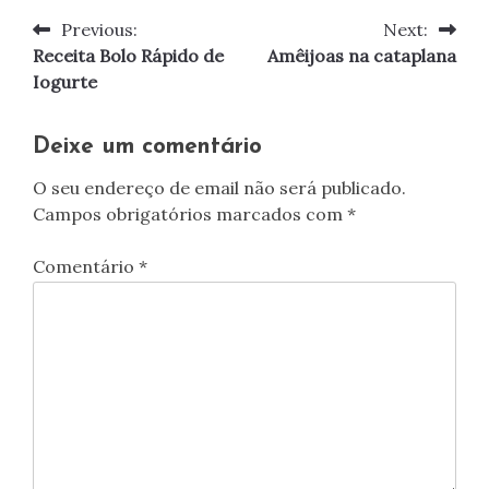
Previous:
Next:
Navegação
Receita Bolo Rápido de
Amêijoas na cataplana
de
Iogurte
artigos
Deixe um comentário
O seu endereço de email não será publicado.
Campos obrigatórios marcados com
*
Comentário
*