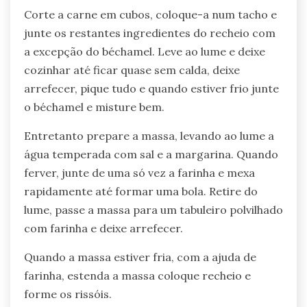
Corte a carne em cubos, coloque-a num tacho e
junte os restantes ingredientes do recheio com
a excepção do béchamel. Leve ao lume e deixe
cozinhar até ficar quase sem calda, deixe
arrefecer, pique tudo e quando estiver frio junte
o béchamel e misture bem.
Entretanto prepare a massa, levando ao lume a
água temperada com sal e a margarina. Quando
ferver, junte de uma só vez a farinha e mexa
rapidamente até formar uma bola. Retire do
lume, passe a massa para um tabuleiro polvilhado
com farinha e deixe arrefecer.
Quando a massa estiver fria, com a ajuda de
farinha, estenda a massa coloque recheio e
forme os rissóis.