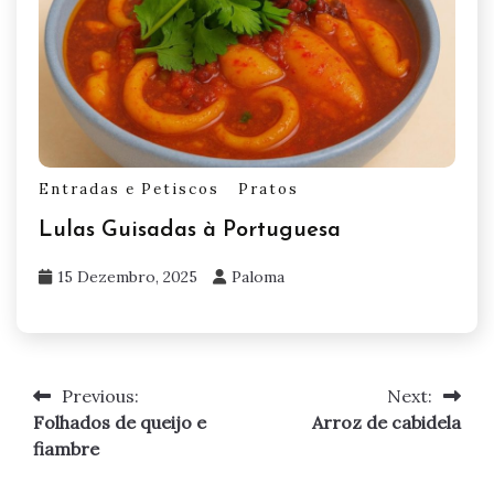
Entradas e Petiscos
Pratos
Lulas Guisadas à Portuguesa
15 Dezembro, 2025
Paloma
Previous:
Next:
Navegação
Folhados de queijo e
Arroz de cabidela
de
fiambre
artigos