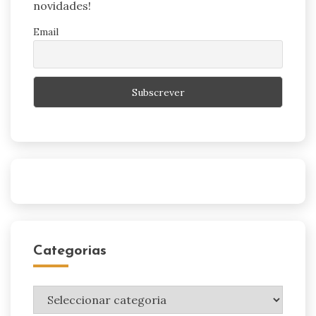
novidades!
Email
Categorias
Categorias