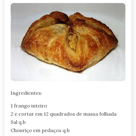
Ingredientes:
1 frango inteiro
2 e cortar em 12 quadrados de massa folhada
Sal q.b
Chouriço em pedaços q.b