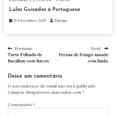
Lulas Guisadas à Portuguesa
15 Dezembro, 2025
Paloma
Previous:
Next:
Navegação
Tarte Folhada de
Pernas de frango assado
de
Bacalhau com Bacon
com limão
artigos
Deixe um comentário
O seu endereço de email não será publicado.
Campos obrigatórios marcados com
*
Comentário
*