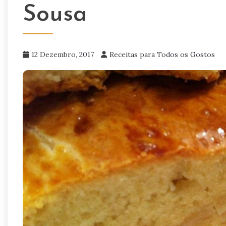
Sousa
12 Dezembro, 2017
Receitas para Todos os Gostos