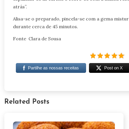
atrás”.
Alisa-se o preparado, pincela-se com a gema mistura
durante cerca de 45 minutos.
Fonte Clara de Sousa
Partilhe as nossas receitas
Post on X
Related Posts