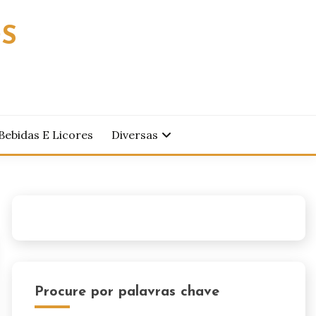
OS
Bebidas E Licores
Diversas
Procure por palavras chave