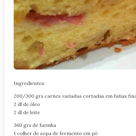
Ingredientes:
200/300 grs carnes variadas cortadas em fatias finas
2 dl de óleo
2 dl de leite
360 grs de farinha
1 colher de sopa de fermento em pó