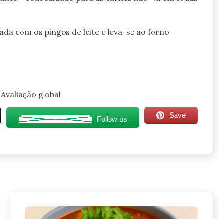
da com os pingos de leite e leva-se ao forno
Avaliação global
Save
Follow us