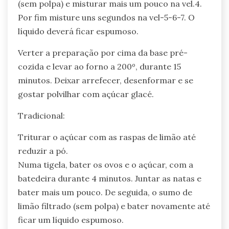
(sem polpa) e misturar mais um pouco na vel.4.
Por fim misture uns segundos na vel-5-6-7. O
líquido deverá ficar espumoso.
Verter a preparação por cima da base pré-
cozida e levar ao forno a 200º, durante 15
minutos. Deixar arrefecer, desenformar e se
gostar polvilhar com açúcar glacé.
Tradicional:
Triturar o açúcar com as raspas de limão até
reduzir a pó.
Numa tigela, bater os ovos e o açúcar, com a
batedeira durante 4 minutos. Juntar as natas e
bater mais um pouco. De seguida, o sumo de
limão filtrado (sem polpa) e bater novamente até
ficar um líquido espumoso.