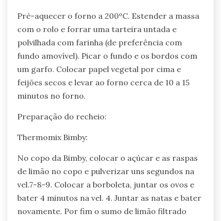
Pré-aquecer o forno a 200ºC. Estender a massa
com o rolo e forrar uma tarteira untada e
polvilhada com farinha (de preferência com
fundo amovível). Picar o fundo e os bordos com
um garfo. Colocar papel vegetal por cima e
feijões secos e levar ao forno cerca de 10 a 15
minutos no forno.
Preparação do recheio:
Thermomix Bimby:
No copo da Bimby, colocar o açúcar e as raspas
de limão no copo e pulverizar uns segundos na
vel.7-8-9. Colocar a borboleta, juntar os ovos e
bater 4 minutos na vel. 4. Juntar as natas e bater
novamente. Por fim o sumo de limão filtrado