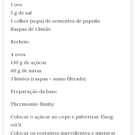
1 ovo
5 g de sal
1 colher (sopa) de sementes de papoila
Raspas de 1 limão
Recheio:
4 ovos
130 g de açúcar
60 g de natas
3 limões (raspas + sumo filtrado)
Preparação da base:
Thermomix-Bimby:
Colocar o açúcar no copo e pulverizar 15seg,
vel.9.
Colocar os restantes ingredientes e misturar