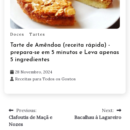
Doces
Tartes
Tarte de Amêndoa (receita rápida) -
prepara-se em 5 minutos e Leva apenas
5 ingredientes
28 Novembro, 2024
Receitas para Todos os Gostos
Previous:
Next:
Navegação
Clafoutis de Maçã e
Bacalhau à Lagareiro
de
Nozes