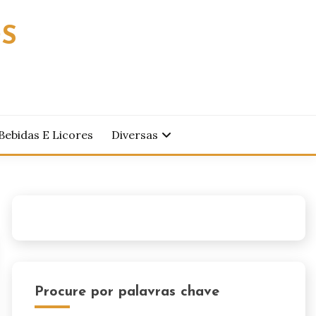
OS
Bebidas E Licores
Diversas
Procure por palavras chave