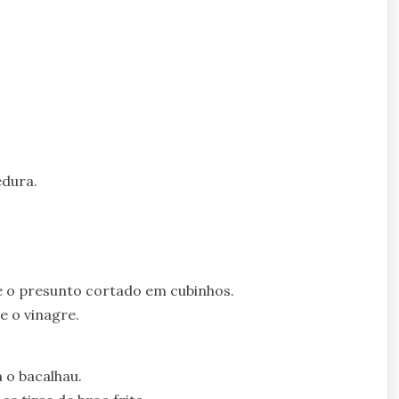
edura.
 e o presunto cortado em cubinhos.
e o vinagre.
 o bacalhau.