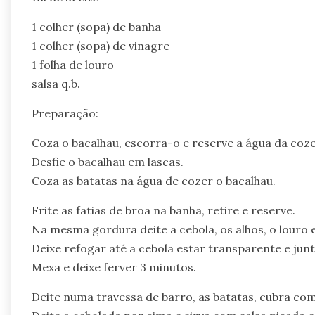
1 colher (sopa) de banha
1 colher (sopa) de vinagre
1 folha de louro
salsa q.b.
Preparação:
Coza o bacalhau, escorra-o e reserve a água da coz
Desfie o bacalhau em lascas.
Coza as batatas na água de cozer o bacalhau.
Frite as fatias de broa na banha, retire e reserve.
Na mesma gordura deite a cebola, os alhos, o louro
Deixe refogar até a cebola estar transparente e junt
Mexa e deixe ferver 3 minutos.
Deite numa travessa de barro, as batatas, cubra com