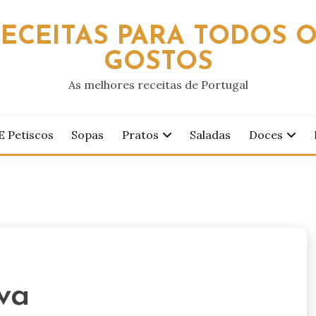
ECEITAS PARA TODOS 
GOSTOS
As melhores receitas de Portugal
E Petiscos
Sopas
Pratos
Saladas
Doces
va