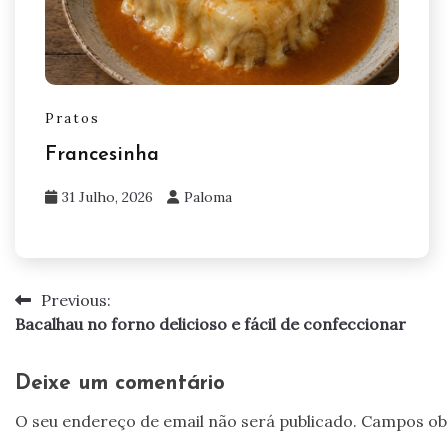
Pratos
Francesinha
31 Julho, 2026
Paloma
Previous:
Navegação
Bacalhau no forno delicioso e fácil de confeccionar
de
artigos
Deixe um comentário
O seu endereço de email não será publicado.
Campos ob