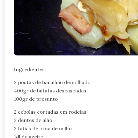
Ingredientes:
2 postas de bacalhau demolhado
400gr de batatas descascadas
100gr de presunto
2 cebolas cortadas em rodelas
2 dentes de alho
2 fatias de broa de milho
1dl de azeite